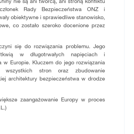
iny nie są ani twórcą, ani stroną konfliktu
y członek Rady Bezpieczeństwa ONZ i
ały obiektywne i sprawiedliwe stanowisko,
jowe, co zostało szeroko docenione przez
yczyni się do rozwiązania problemu. Jego
 tkwią w długotrwałych napięciach i
 w Europie. Kluczem do jego rozwiązania
w wszystkich stron oraz zbudowanie
kiej architektury bezpieczeństwa w drodze
 większe zaangażowanie Europy w proces
L.)