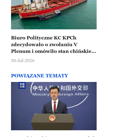
Biuro Polityczne KC KPCh
zdecydowało o zwołaniu V
Plenum i omówiło stan chińskiej
gospodarki
30-Jul-2026
POWIĄZANE TEMATY