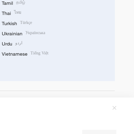
Tamil
தமிழ்
Thai
ไทย
Turkish
Türkçe
Ukrainian
Українська
Urdu
اردو
Vietnamese
Tiếng Việt