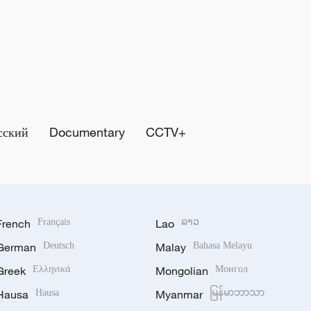
сский
Documentary
CCTV+
French
Français
Lao
ລາວ
German
Deutsch
Malay
Bahasa Melayu
Greek
Ελληνικά
Mongolian
Монгол
Hausa
Hausa
Myanmar
မြန်မာဘာသာ