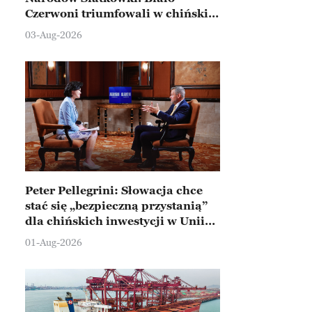
Czerwoni triumfowali w chińskim
Ningbo
03-Aug-2026
Peter Pellegrini: Słowacja chce
stać się „bezpieczną przystanią”
dla chińskich inwestycji w Unii
Europejskiej
01-Aug-2026