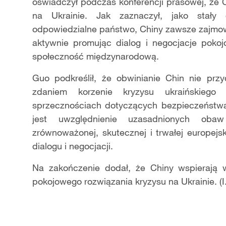
oświadczył podczas konferencji prasowej, że Ch
na Ukrainie. Jak zaznaczył, jako stał
odpowiedzialne państwo, Chiny zawsze zajmow
aktywnie promując dialog i negocjacje poko
społeczność międzynarodową.
Guo podkreślił, że obwinianie Chin nie prz
zdaniem korzenie kryzysu ukraińskiego
sprzecznościach dotyczących bezpieczeństwa
jest uwzględnienie uzasadnionych oba
zrównoważonej, skutecznej i trwałej europejs
dialogu i negocjacji.
Na zakończenie dodał, że Chiny wspierają
pokojowego rozwiązania kryzysu na Ukrainie. (I.