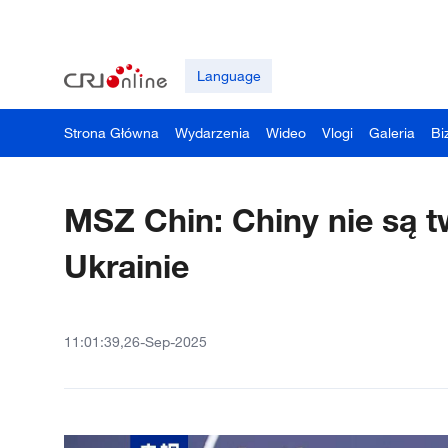
Language
Strona Główna
Wydarzenia
Wideo
Vlogi
Galeria
Bi
MSZ Chin: Chiny nie są t
Ukrainie
11:01:39,26-Sep-2025