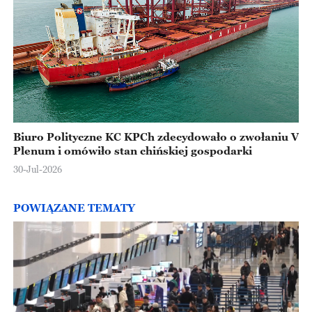
Biuro Polityczne KC KPCh zdecydowało o zwołaniu V
Plenum i omówiło stan chińskiej gospodarki
30-Jul-2026
POWIĄZANE TEMATY