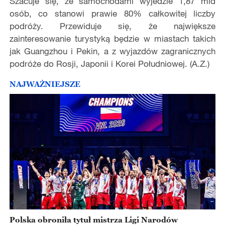
Szacuje się, że samochodami wyjedzie 1,87 mld
osób, co stanowi prawie 80% całkowitej liczby
podróży. Przewiduje się, że największe
zainteresowanie turystyką będzie w miastach takich
jak Guangzhou i Pekin, a z wyjazdów zagranicznych
podróże do Rosji, Japonii i Korei Południowej. (A.Z.)
NAJWAŻNIEJSZE
Polska obroniła tytuł mistrza Ligi Narodów