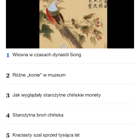
1
Wiosna w czasach dynastii Song
2
Różne „konie” w muzeum
3
Jak wyglądały starożytne chińskie monety
4
Starożytna broń chińska
5
Kraciasty szal sprzed tysiąca lat