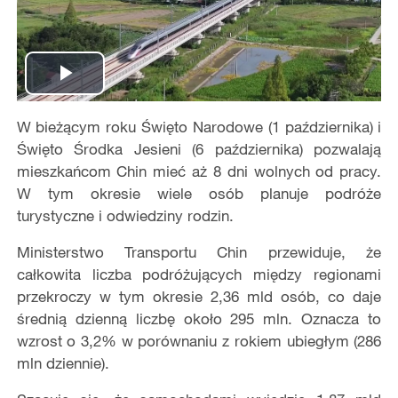
Play
W bieżącym roku Święto Narodowe (1 października) i
Video
Święto Środka Jesieni (6 października) pozwalają
mieszkańcom Chin mieć aż 8 dni wolnych od pracy.
W tym okresie wiele osób planuje podróże
turystyczne i odwiedziny rodzin.
Ministerstwo Transportu Chin przewiduje, że
całkowita liczba podróżujących między regionami
przekroczy w tym okresie 2,36 mld osób, co daje
średnią dzienną liczbę około 295 mln. Oznacza to
wzrost o 3,2% w porównaniu z rokiem ubiegłym (286
mln dziennie).