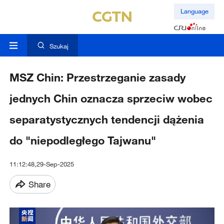
Language
Szukaj
MSZ Chin: Przestrzeganie zasady
jednych Chin oznacza sprzeciw wobec
separatystycznych tendencji dążenia
do "niepodległego Tajwanu"
11:12:48,29-Sep-2025
Share