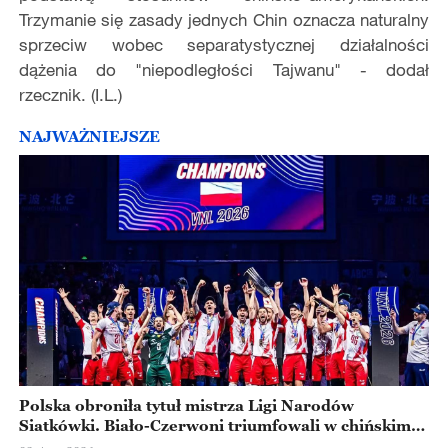
Trzymanie się zasady jednych Chin oznacza naturalny
sprzeciw wobec separatystycznej działalności
dążenia do "niepodległości Tajwanu" - dodał
rzecznik. (I.L.)
NAJWAŻNIEJSZE
Polska obroniła tytuł mistrza Ligi Narodów
Siatkówki. Biało-Czerwoni triumfowali w chińskim
Ningbo