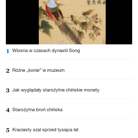
1
Wiosna w czasach dynastii Song
2
Różne „konie” w muzeum
3
Jak wyglądały starożytne chińskie monety
4
Starożytna broń chińska
5
Kraciasty szal sprzed tysiąca lat