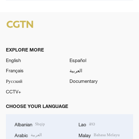
EXPLORE MORE
English
Español
Français
العربية
Русский
Documentary
CCTV+
CHOOSE YOUR LANGUAGE
Shqip
ລາວ
Albanian
Lao
العربية
Bahasa Melayu
Arabic
Malay