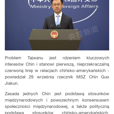
Problem Tajwanu jest rdzeniem kluczowych
interesów Chin i stanowi pierwszą, nieprzekraczalną
czerwoną linię w relacjach chińsko-amerykańskich -
powiedział 29 września rzecznik MSZ Chin Guo
Jiakun.
Zasada jednych Chin jest podstawą stosunków
międzynarodowych i powszechnym konsensusem
społeczności międzynarodowej, a także polityczną
podstawą stosunków chińsko-amerykańskich.