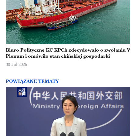
Biuro Polityczne KC KPCh zdecydowało o zwołaniu V
Plenum i omówiło stan chińskiej gospodarki
30-Jul-2026
POWIĄZANE TEMATY