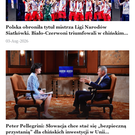
Polska obroniła tytuł mistrza Ligi Narodów
Siatkówki. Biało-Czerwoni triumfowali w chińskim
Ningbo
03-Aug-2026
Peter Pellegrini: Słowacja chce stać się „bezpieczną
przystanią” dla chińskich inwestycji w Unii