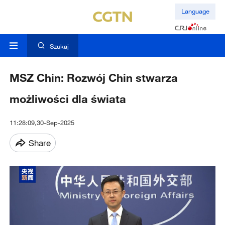
Language
Szukaj
MSZ Chin: Rozwój Chin stwarza
możliwości dla świata
11:28:09,30-Sep-2025
Share