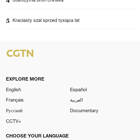
4
5
Kraciasty szal sprzed tysiąca lat
EXPLORE MORE
English
Español
Français
العربية
Русский
Documentary
CCTV+
CHOOSE YOUR LANGUAGE