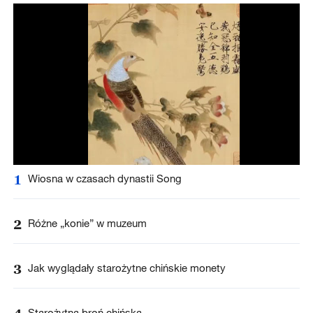
1
Wiosna w czasach dynastii Song
2
Różne „konie” w muzeum
3
Jak wyglądały starożytne chińskie monety
Starożytna broń chińska