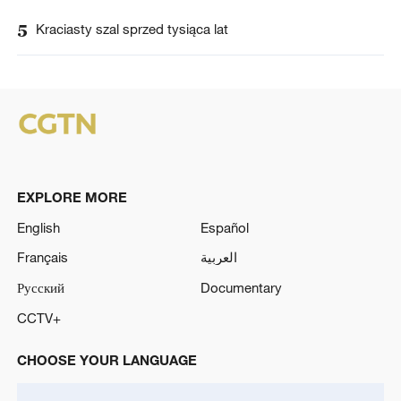
5
Kraciasty szal sprzed tysiąca lat
EXPLORE MORE
English
Español
Français
العربية
Русский
Documentary
CCTV+
CHOOSE YOUR LANGUAGE