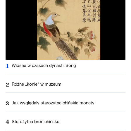
1
Wiosna w czasach dynastii Song
2
Różne „konie” w muzeum
3
Jak wyglądały starożytne chińskie monety
4
Starożytna broń chińska