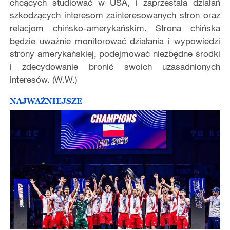
chcących studiować w USA, i zaprzestała działań
szkodzących interesom zainteresowanych stron oraz
relacjom chińsko-amerykańskim. Strona chińska
będzie uważnie monitorować działania i wypowiedzi
strony amerykańskiej, podejmować niezbędne środki
i zdecydowanie bronić swoich uzasadnionych
interesów. (W.W.)
NAJWAŻNIEJSZE