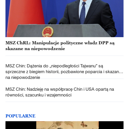
MSZ ChRL: Manipulacje polityczne władz DPP są
skazane na niepowodzenie
MSZ Chin: Dążenia do „niepodległości Tajwanu” są
sprzeczne z biegiem historii, pozbawione poparcia i skazane
na niepowodzenie
MSZ Chin: Nadzieję na współpracę Chin i USA opartą na
równości, szacunku i wzajemności
POPULARNE