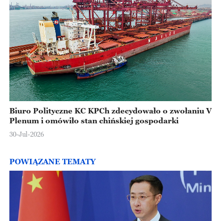
Biuro Polityczne KC KPCh zdecydowało o zwołaniu V
Plenum i omówiło stan chińskiej gospodarki
30-Jul-2026
POWIĄZANE TEMATY