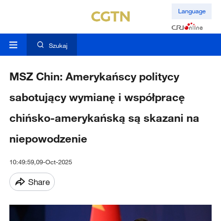
Language
Szukaj
MSZ Chin: Amerykańscy politycy
sabotujący wymianę i współpracę
chińsko-amerykańską są skazani na
niepowodzenie
10:49:59,09-Oct-2025
Share