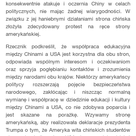
konsekwentnie atakuje i oczernia Chiny w celach
politycznych, nie mając żadnej wiarygodności. W
związku z jej haniebnymi działaniami strona chińska
złożyła zdecydowany protest na ręce strony
amerykańskiej.
Rzecznik podkreślił, że współpraca edukacyjna
między Chinami a USA jest korzystna dla obu stron,
odpowiada wspólnym interesom i oczekiwaniom
oraz sprzyja pogłębianiu kontaktów i zrozumienia
między narodami obu krajów. Niektórzy amerykańscy
politycy rozszerzają pojęcie bezpieczeństwa
narodowego, zakłócając i niszcząc normalną
wymianę i współpracę w dziedzinie edukacji i kultury
między Chinami a USA, co nie zdobywa poparcia i
jest skazane na porażkę. Wzywamy stronę
amerykańską, aby realizowała deklaracje prezydenta
Trumpa o tym, że Ameryka wita chińskich studentów