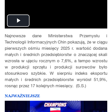
Play
Najnowsze dane Ministerstwa Przemysłu i
Video
Technologii Informacyjnych Chin pokazują, że w ciągu
pierwszych ośmiu miesięcy 2025 r. wartość dodana
małych i średnich przedsiębiorstw o znaczącej skali
wzrosła w ujęciu rocznym o 7,6%, a tempo wzrostu
w produkcji sprzętu i produkcji surowców było
stosunkowo szybkie. W sierpniu indeks eksportu
małych i średnich przedsiębiorstw wyniósł 51,9%,
rosnąc przez 17 kolejnych miesięcy. (S.S.)
NAJWAŻNIEJSZE