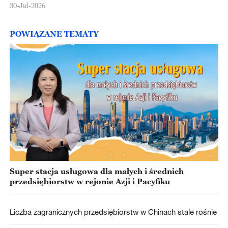
30-Jul-2026
POWIĄZANE TEMATY
Super stacja usługowa dla małych i średnich
przedsiębiorstw w rejonie Azji i Pacyfiku
Liczba zagranicznych przedsiębiorstw w Chinach stale rośnie