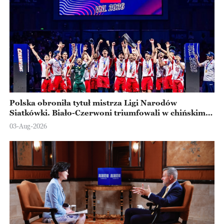
Polska obroniła tytuł mistrza Ligi Narodów
Siatkówki. Biało-Czerwoni triumfowali w chińskim
Ningbo
03-Aug-2026