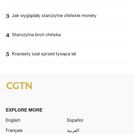
3
Jak wyglądały starożytne chińskie monety
4
Starożytna broń chińska
5
Kraciasty szal sprzed tysiąca lat
EXPLORE MORE
English
Español
Français
العربية