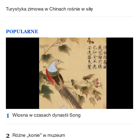
Turystyka zimowa w Chinach rośnie w siłę
POPULARNE
1
Wiosna w czasach dynastii Song
2
Różne „konie” w muzeum