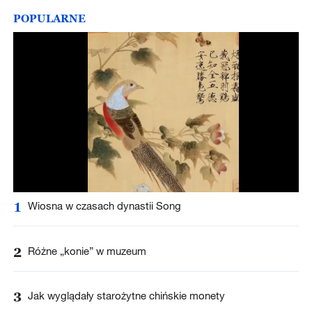
POPULARNE
1
Wiosna w czasach dynastii Song
2
Różne „konie” w muzeum
3
Jak wyglądały starożytne chińskie monety