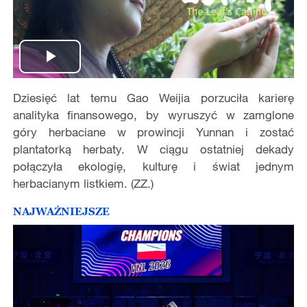
Play
Dziesięć lat temu Gao Weijia porzuciła karierę
Video
analityka finansowego, by wyruszyć w zamglone
góry herbaciane w prowincji Yunnan i zostać
plantatorką herbaty. W ciągu ostatniej dekady
połączyła ekologię, kulturę i świat jednym
herbacianym listkiem. (ZZ.)
NAJWAŻNIEJSZE