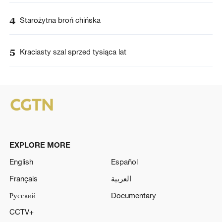
4
Starożytna broń chińska
5
Kraciasty szal sprzed tysiąca lat
EXPLORE MORE
English
Español
Français
العربية
Русский
Documentary
CCTV+