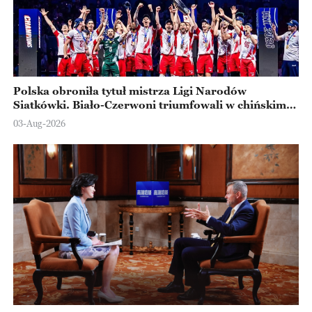
Polska obroniła tytuł mistrza Ligi Narodów
Siatkówki. Biało-Czerwoni triumfowali w chińskim
Ningbo
03-Aug-2026