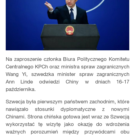
Na zaproszenie członka Biura Politycznego Komitetu
Centralnego KPCh oraz ministra spraw zagranicznych
Wang Yi, szwedzka minister spraw zagranicznych
Ann Linde odwiedzi Chiny w dniach 16-17
października.
Szwecja była pierwszym państwem zachodnim, które
nawiązało stosunki dyplomatyczne z nowymi
Chinami. Strona chińska gotowa jest wraz ze Szwecją
wykorzystać tę wizytę jako okazję do wdrożenia
ważnych porozumień między przywódcami obu