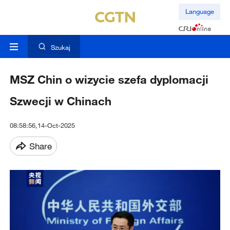
Language
Szukaj
MSZ Chin o wizycie szefa dyplomacji
Szwecji w Chinach
08:58:56,14-Oct-2025
Share