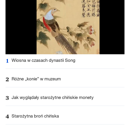
1
Wiosna w czasach dynastii Song
2
Różne „konie” w muzeum
3
Jak wyglądały starożytne chińskie monety
4
Starożytna broń chińska