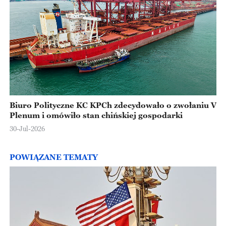
Biuro Polityczne KC KPCh zdecydowało o zwołaniu V
Plenum i omówiło stan chińskiej gospodarki
30-Jul-2026
POWIĄZANE TEMATY