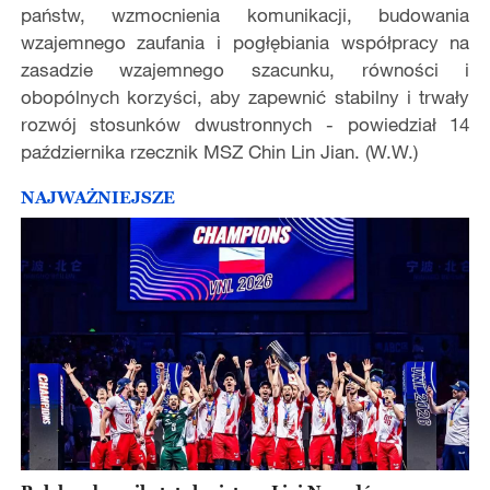
państw, wzmocnienia komunikacji, budowania
wzajemnego zaufania i pogłębiania współpracy na
zasadzie wzajemnego szacunku, równości i
obopólnych korzyści, aby zapewnić stabilny i trwały
rozwój stosunków dwustronnych - powiedział 14
października rzecznik MSZ Chin Lin Jian. (W.W.)
NAJWAŻNIEJSZE