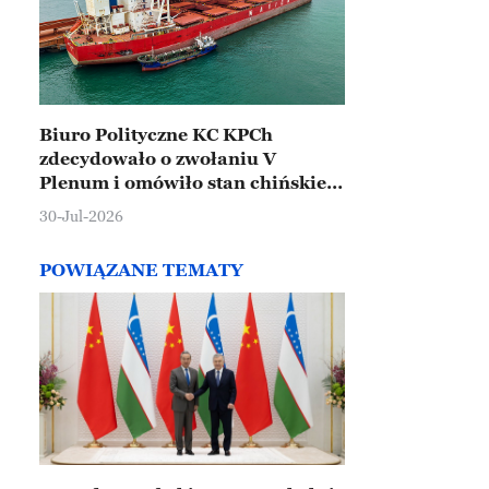
Biuro Polityczne KC KPCh
zdecydowało o zwołaniu V
Plenum i omówiło stan chińskiej
gospodarki
30-Jul-2026
POWIĄZANE TEMATY