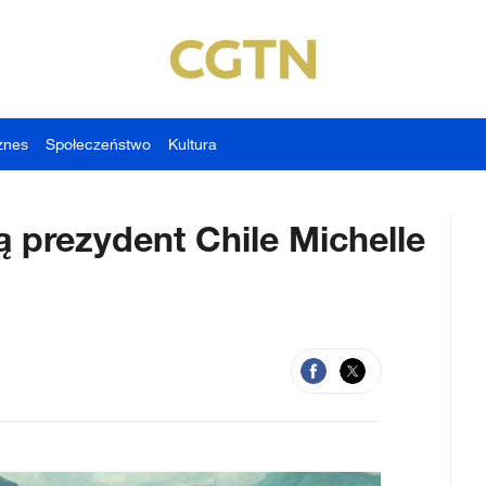
znes
Społeczeństwo
Kultura
ą prezydent Chile Michelle