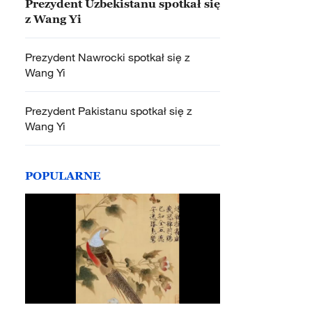
Prezydent Uzbekistanu spotkał się
z Wang Yi
Prezydent Nawrocki spotkał się z
Wang Yi
Prezydent Pakistanu spotkał się z
Wang Yi
POPULARNE