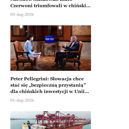
Czerwoni triumfowali w chińskim
Ningbo
03-Aug-2026
Peter Pellegrini: Słowacja chce
stać się „bezpieczną przystanią”
dla chińskich inwestycji w Unii
Europejskiej
01-Aug-2026