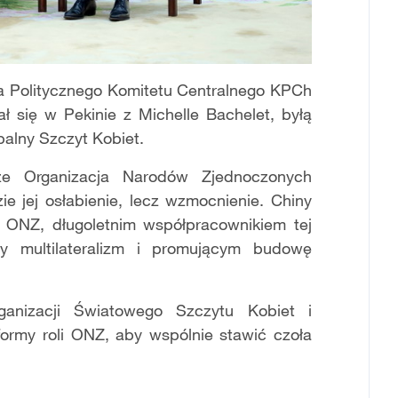
ra Politycznego Komitetu Centralnego KPCh
ał się w Pekinie z Michelle Bachelet, byłą
balny Szczyt Kobiet.
że Organizacja Narodów Zjednoczonych
ie jej osłabienie, lecz wzmocnienie. Chiny
ONZ, długoletnim współpracownikiem tej
iwy multilateralizm i promującym budowę
ganizacji Światowego Szczytu Kobiet i
formy roli ONZ, aby wspólnie stawić czoła