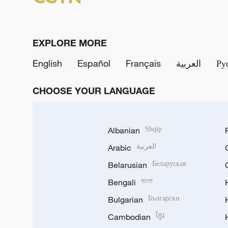
EXPLORE MORE
English
Español
Français
العربية
Ру
CHOOSE YOUR LANGUAGE
Albanian
Shqip
Arabic
العربية
Belarusian
Беларуская
Bengali
বাংলা
Bulgarian
Български
Cambodian
ខ្មែរ