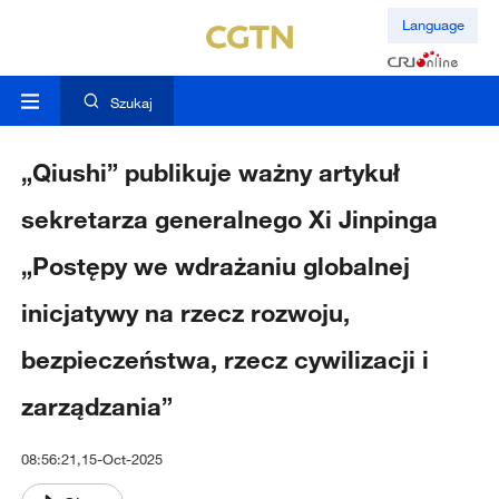
Language
Szukaj
„Qiushi” publikuje ważny artykuł
sekretarza generalnego Xi Jinpinga
„Postępy we wdrażaniu globalnej
inicjatywy na rzecz rozwoju,
bezpieczeństwa, rzecz cywilizacji i
zarządzania”
08:56:21,15-Oct-2025