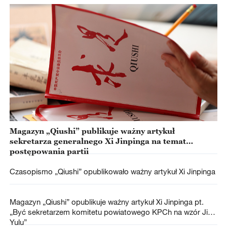
Magazyn „Qiushi” publikuje ważny artykuł
sekretarza generalnego Xi Jinpinga na temat
postępowania partii
Czasopismo „Qiushi” opublikowało ważny artykuł Xi Jinpinga
Magazyn „Qiushi” opublikuje ważny artykuł Xi Jinpinga pt.
„Być sekretarzem komitetu powiatowego KPCh na wzór Jiao
Yulu”