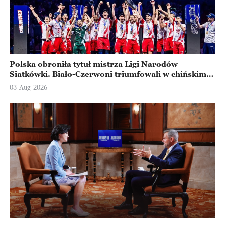
Polska obroniła tytuł mistrza Ligi Narodów
Siatkówki. Biało-Czerwoni triumfowali w chińskim
Ningbo
03-Aug-2026