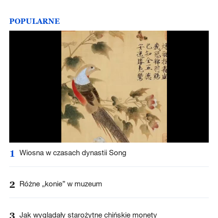
POPULARNE
1
Wiosna w czasach dynastii Song
2
Różne „konie” w muzeum
3
Jak wyglądały starożytne chińskie monety