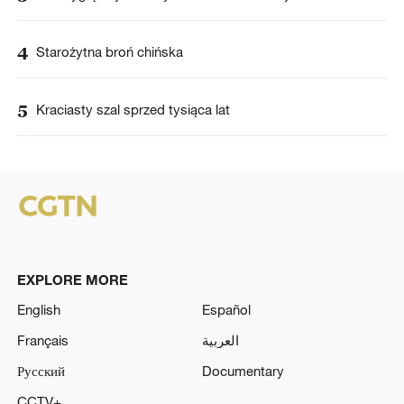
4
Starożytna broń chińska
5
Kraciasty szal sprzed tysiąca lat
EXPLORE MORE
English
Español
Français
العربية
Русский
Documentary
CCTV+