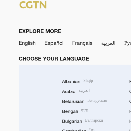
EXPLORE MORE
English
Español
Français
العربية
Ру
CHOOSE YOUR LANGUAGE
Albanian
Shqip
Arabic
العربية
Belarusian
Беларуская
Bengali
বাংলা
Bulgarian
Български
ខ្មែរ