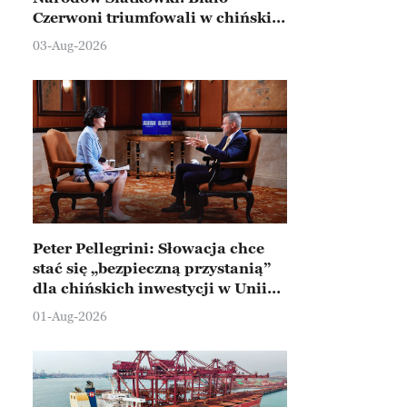
Czerwoni triumfowali w chińskim
Ningbo
03-Aug-2026
Peter Pellegrini: Słowacja chce
stać się „bezpieczną przystanią”
dla chińskich inwestycji w Unii
Europejskiej
01-Aug-2026