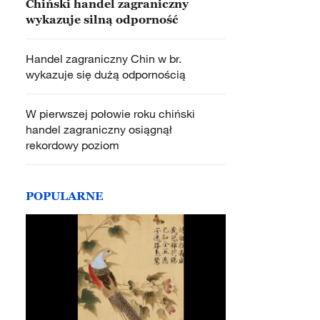
Chiński handel zagraniczny
wykazuje silną odporność
Handel zagraniczny Chin w br.
wykazuje się dużą odpornością
W pierwszej połowie roku chiński
handel zagraniczny osiągnął
rekordowy poziom
POPULARNE