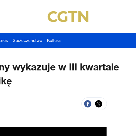
znes
Społeczeństwo
Kultura
ny wykazuje w III kwartale
ikę