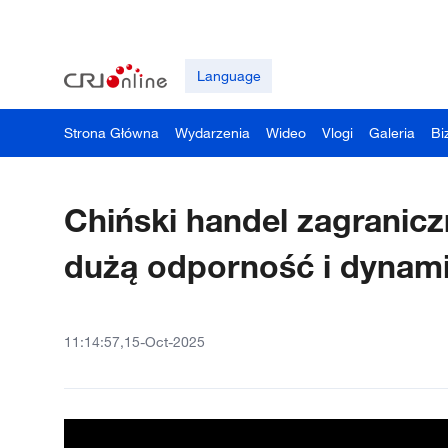
Language
Strona Główna
Wydarzenia
Wideo
Vlogi
Galeria
Bi
Chiński handel zagranicz
dużą odporność i dynam
11:14:57,15-Oct-2025