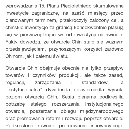
wprowadzania 15. Planu Pięcioletniego skumulowane
inwestycje zagraniczne, na sześć miesięcy przed
planowanym terminem, przekroczyły założony cel, a
chińskie inwestycje za granicą konsekwentnie plasują
się w pierwszej trójce wśród inwestycji na świecie.
Fakty dowodzą, że otwarcie Chin stało się ważnym
przedsięwzięciem, przynoszącym korzyści zarówno
Chinom, jak i całemu światu.
Otwarcie Chin obejmuje obecnie nie tylko przepływ
towarów i czynników produkcji, ale także zasad,
regulacji, zarządzania i standardów. Ta
„instytucjonalna” dywidenda odzwierciedla wysoki
poziom otwarcia Chin. Sesja plenarna podkreśliła
potrzebę stałego rozszerzania instytucjonalnego
otwarcia, poszerzania obiegu międzynarodowego
oraz promowania reform i rozwoju poprzez otwarcie.
Podkreślono również promowanie innowacyjnego