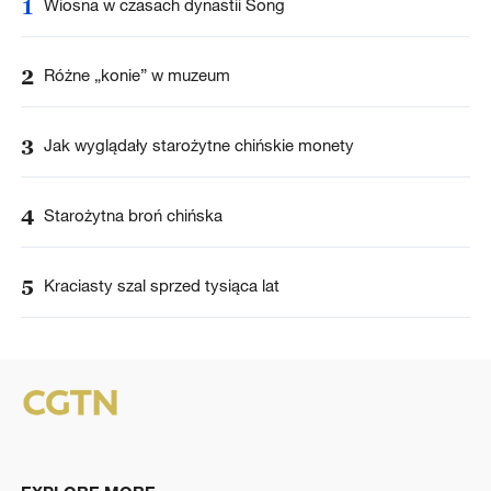
1
Wiosna w czasach dynastii Song
2
Różne „konie” w muzeum
3
Jak wyglądały starożytne chińskie monety
4
Starożytna broń chińska
5
Kraciasty szal sprzed tysiąca lat