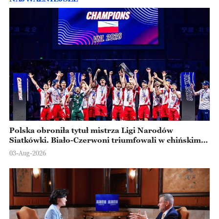
Polska obroniła tytuł mistrza Ligi Narodów
Siatkówki. Biało-Czerwoni triumfowali w chińskim
Ningbo
03-Aug-2026