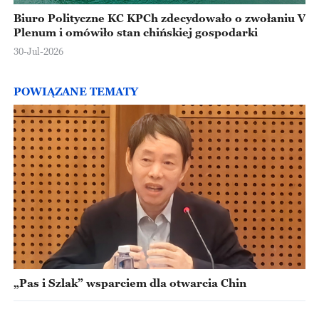
Biuro Polityczne KC KPCh zdecydowało o zwołaniu V
Plenum i omówiło stan chińskiej gospodarki
30-Jul-2026
POWIĄZANE TEMATY
„Pas i Szlak” wsparciem dla otwarcia Chin