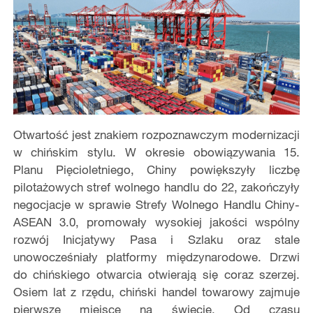
Otwartość jest znakiem rozpoznawczym modernizacji
w chińskim stylu. W okresie obowiązywania 15.
Planu Pięcioletniego, Chiny powiększyły liczbę
pilotażowych stref wolnego handlu do 22, zakończyły
negocjacje w sprawie Strefy Wolnego Handlu Chiny-
ASEAN 3.0, promowały wysokiej jakości wspólny
rozwój Inicjatywy Pasa i Szlaku oraz stale
unowocześniały platformy międzynarodowe. Drzwi
do chińskiego otwarcia otwierają się coraz szerzej.
Osiem lat z rzędu, chiński handel towarowy zajmuje
pierwsze miejsce na świecie. Od czasu