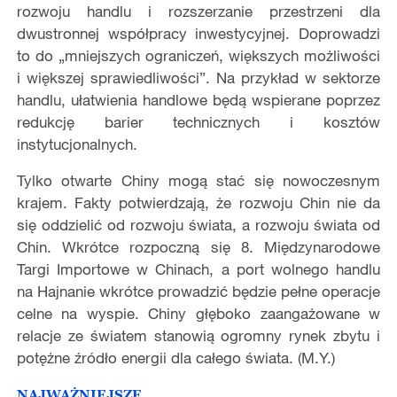
rozwoju handlu i rozszerzanie przestrzeni dla
dwustronnej współpracy inwestycyjnej. Doprowadzi
to do „mniejszych ograniczeń, większych możliwości
i większej sprawiedliwości”. Na przykład w sektorze
handlu, ułatwienia handlowe będą wspierane poprzez
redukcję barier technicznych i kosztów
instytucjonalnych.
Tylko otwarte Chiny mogą stać się nowoczesnym
krajem. Fakty potwierdzają, że rozwoju Chin nie da
się oddzielić od rozwoju świata, a rozwoju świata od
Chin. Wkrótce rozpoczną się 8. Międzynarodowe
Targi Importowe w Chinach, a port wolnego handlu
na Hajnanie wkrótce prowadzić będzie pełne operacje
celne na wyspie. Chiny głęboko zaangażowane w
relacje ze światem stanowią ogromny rynek zbytu i
potężne źródło energii dla całego świata. (M.Y.)
NAJWAŻNIEJSZE