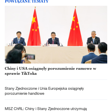
POWIĄZANE TEMATY
Chiny i USA osiągnęły porozumienie ramowe w
sprawie TikToka
Stany Zjednoczone i Unia Europejska osiągnęły
porozumienie handlowe
MSZ ChRL: Chiny i Stany Zjednoczone utrzymują