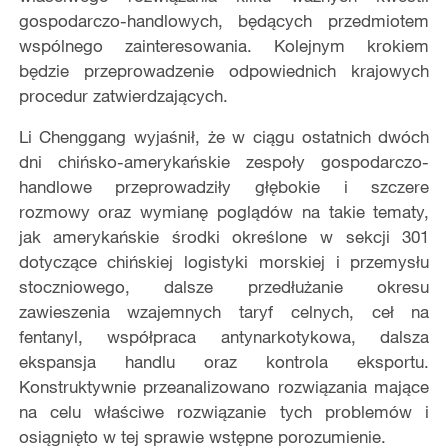
gospodarczo-handlowych, będących przedmiotem
wspólnego zainteresowania. Kolejnym krokiem
będzie przeprowadzenie odpowiednich krajowych
procedur zatwierdzających.
Li Chenggang wyjaśnił, że w ciągu ostatnich dwóch
dni chińsko-amerykańskie zespoły gospodarczo-
handlowe przeprowadziły głębokie i szczere
rozmowy oraz wymianę poglądów na takie tematy,
jak amerykańskie środki określone w sekcji 301
dotyczące chińskiej logistyki morskiej i przemysłu
stoczniowego, dalsze przedłużanie okresu
zawieszenia wzajemnych taryf celnych, ceł na
fentanyl, współpraca antynarkotykowa, dalsza
ekspansja handlu oraz kontrola eksportu.
Konstruktywnie przeanalizowano rozwiązania mające
na celu właściwe rozwiązanie tych problemów i
osiągnięto w tej sprawie wstępne porozumienie.