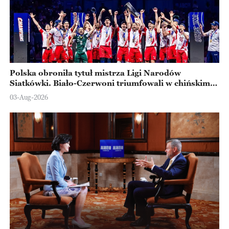
Polska obroniła tytuł mistrza Ligi Narodów
Siatkówki. Biało-Czerwoni triumfowali w chińskim
Ningbo
03-Aug-2026