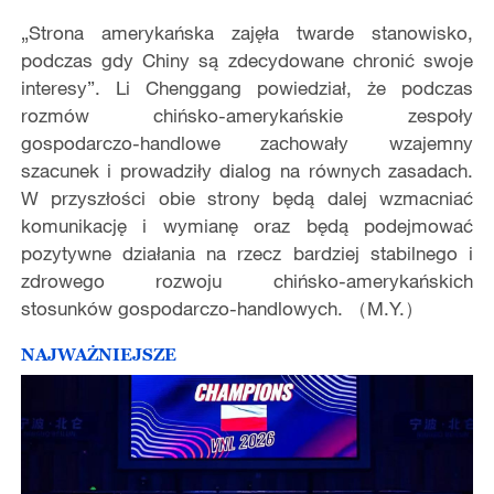
„Strona amerykańska zajęła twarde stanowisko,
podczas gdy Chiny są zdecydowane chronić swoje
interesy”. Li Chenggang powiedział, że podczas
rozmów chińsko-amerykańskie zespoły
gospodarczo-handlowe zachowały wzajemny
szacunek i prowadziły dialog na równych zasadach.
W przyszłości obie strony będą dalej wzmacniać
komunikację i wymianę oraz będą podejmować
pozytywne działania na rzecz bardziej stabilnego i
zdrowego rozwoju chińsko-amerykańskich
stosunków gospodarczo-handlowych. （M.Y.）
NAJWAŻNIEJSZE