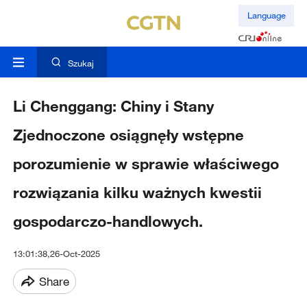
Language
Szukaj
Li Chenggang: Chiny i Stany
Zjednoczone osiągnęły wstępne
porozumienie w sprawie właściwego
rozwiązania kilku ważnych kwestii
gospodarczo-handlowych.
13:01:38,26-Oct-2025
Share