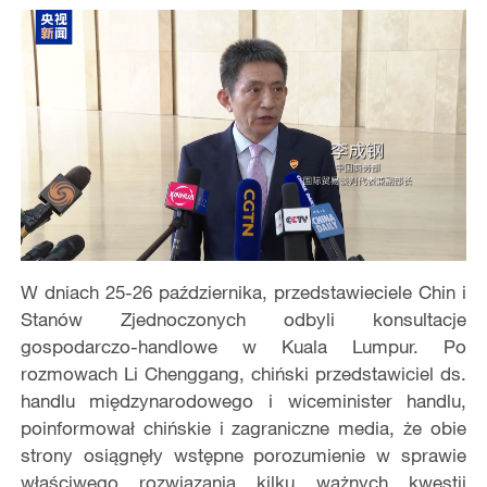
W dniach 25-26 października, przedstawieciele Chin i
Stanów Zjednoczonych odbyli konsultacje
gospodarczo-handlowe w Kuala Lumpur. Po
rozmowach Li Chenggang, chiński przedstawiciel ds.
handlu międzynarodowego i wiceminister handlu,
poinformował chińskie i zagraniczne media, że ​​obie
strony osiągnęły wstępne porozumienie w sprawie
właściwego rozwiązania kilku ważnych kwestii