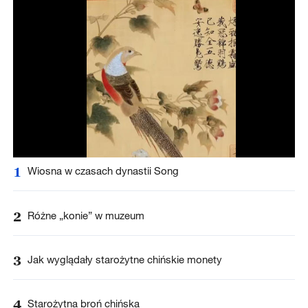
1
Wiosna w czasach dynastii Song
2
Różne „konie” w muzeum
3
Jak wyglądały starożytne chińskie monety
4
Starożytna broń chińska