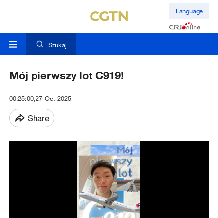
Language
Szukaj
Mój pierwszy lot C919!
00:25:00,27-Oct-2025
Share