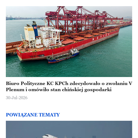
Biuro Polityczne KC KPCh zdecydowało o zwołaniu V
Plenum i omówiło stan chińskiej gospodarki
30-Jul-2026
POWIĄZANE TEMATY