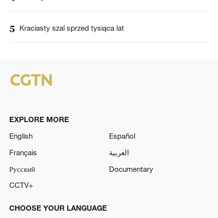
5
Kraciasty szal sprzed tysiąca lat
EXPLORE MORE
English
Español
Français
العربية
Русский
Documentary
CCTV+
CHOOSE YOUR LANGUAGE