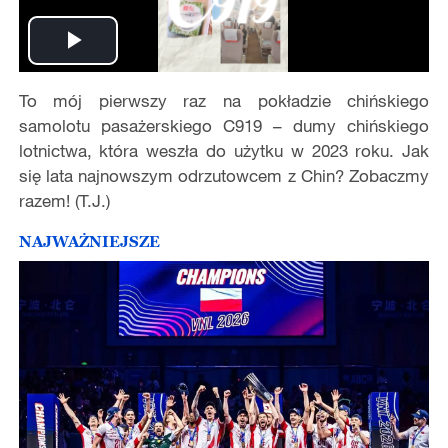
Play
To mój pierwszy raz na pokładzie chińskiego
Video
samolotu pasażerskiego C919 – dumy chińskiego
lotnictwa, która weszła do użytku w 2023 roku. Jak
się lata najnowszym odrzutowcem z Chin? Zobaczmy
razem! (T.J.)
NAJWAŻNIEJSZE