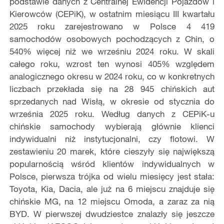
podstawie danych z Centralnej Ewidencji Pojazdów i
Kierowców (CEPiK), w ostatnim miesiącu III kwartału
2025 roku zarejestrowano w Polsce 4 419
samochodów osobowych pochodzących z Chin, o
540% więcej niż we wrześniu 2024 roku. W skali
całego roku, wzrost ten wynosi 405% względem
analogicznego okresu w 2024 roku, co w konkretnych
liczbach przekłada się na 28 945 chińskich aut
sprzedanych nad Wisłą, w okresie od stycznia do
września 2025 roku. Według danych z CEPiK-u
chińskie samochody wybierają głównie klienci
indywidualni niż instytucjonalni, czy flotowi. W
zestawieniu 20 marek, które cieszyły się największą
popularnością wśród klientów indywidualnych w
Polsce, pierwsza trójka od wielu miesięcy jest stała:
Toyota, Kia, Dacia, ale już na 6 miejscu znajduje się
chińskie MG, na 12 miejscu Omoda, a zaraz za nią
BYD. W pierwszej dwudziestce znalazły się jeszcze