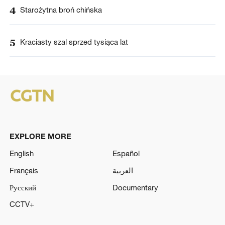
4
Starożytna broń chińska
5
Kraciasty szal sprzed tysiąca lat
EXPLORE MORE
English
Español
Français
العربية
Русский
Documentary
CCTV+