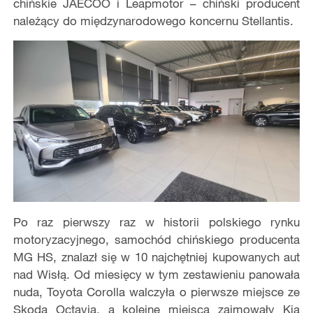
chińskie JAECOO i Leapmotor – chiński producent
należący do międzynarodowego koncernu Stellantis.
Po raz pierwszy raz w historii polskiego rynku
motoryzacyjnego, samochód chińskiego producenta
MG HS, znalazł się w 10 najchętniej kupowanych aut
nad Wisłą. Od miesięcy w tym zestawieniu panowała
nuda, Toyota Corolla walczyła o pierwsze miejsce ze
Skodą Octavią, a kolejne miejsca zajmowały Kia