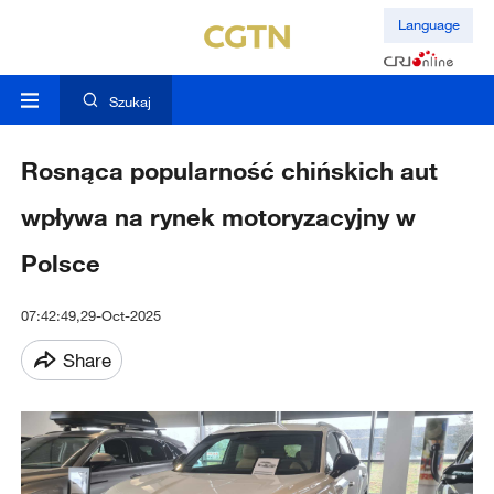
Language
Szukaj
Rosnąca popularność chińskich aut
wpływa na rynek motoryzacyjny w
Polsce
07:42:49,29-Oct-2025
Share