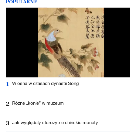
POPULARNE
1
Wiosna w czasach dynastii Song
2
Różne „konie” w muzeum
3
Jak wyglądały starożytne chińskie monety