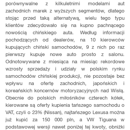
porównywalne z kilkuletnimi modelami aut
zachodnich marek z wyższych segmentów, dlatego
stojąc przed taką alternatywą, wielu tego typu
klientów zdecydowało się na kupno pachnącego
nowością chińskiego auta. Według informacji
pochodzących od dealerów, na 10 kierowców
kupujących chiński samochodów, 9 z nich po raz
pierwszy kupuje nowe auto prosto z salonu.
Odnotowywane z miesiąca na miesiąc rekordowe
wzrosty sprzedaży i udziały w polskim rynku
samochodów chińskiej produkcji, nie pozostaje bez
wpływu na ofertę zachodnich, japońskich i
koreańskich koncernów motoryzacyjnych nad Wisłą.
Obecnie do polskich miłośników czterech kółek,
kierowane są oferty kupienia tańszego samochodu o
VAT, czyli o 23% (Nissan), najtańszego Lexusa można
już kupić za 150 000 pln, a VW Tiguana w
podstawowej wersji nawet poniżej tej kwoty, obniżki