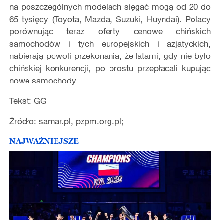
na poszczególnych modelach sięgać mogą od 20 do
65 tysięcy (Toyota, Mazda, Suzuki, Huyndai). Polacy
porównując teraz oferty cenowe chińskich
samochodów i tych europejskich i azjatyckich,
nabierają powoli przekonania, że latami, gdy nie było
chińskiej konkurencji, po prostu przepłacali kupując
nowe samochody.
Tekst: GG
Źródło: samar.pl, pzpm.org.pl;
NAJWAŻNIEJSZE