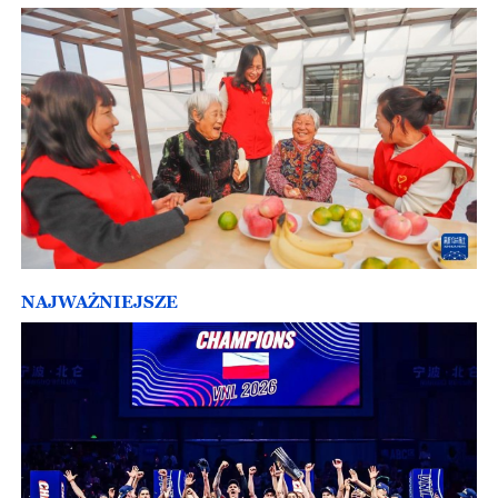
NAJWAŻNIEJSZE