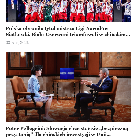
Polska obroniła tytuł mistrza Ligi Narodów
Siatkówki. Biało-Czerwoni triumfowali w chińskim
Ningbo
03-Aug-2026
Peter Pellegrini: Słowacja chce stać się „bezpieczną
przystanią” dla chińskich inwestycji w Unii