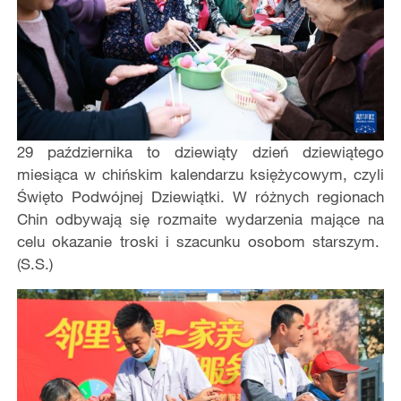
29 października to dziewiąty dzień dziewiątego
miesiąca w chińskim kalendarzu księżycowym, czyli
Święto Podwójnej Dziewiątki. W różnych regionach
Chin odbywają się rozmaite wydarzenia mające na
celu okazanie troski i szacunku osobom starszym.
(S.S.)