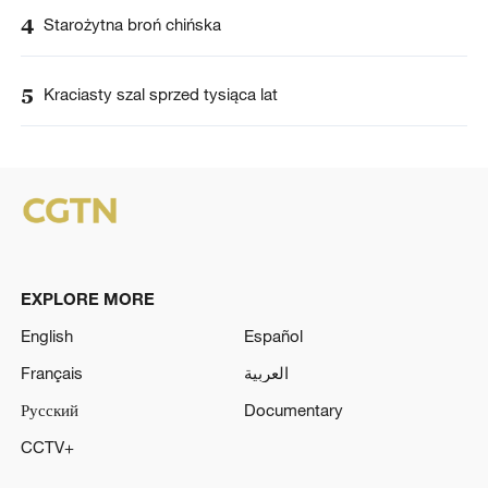
4
Starożytna broń chińska
5
Kraciasty szal sprzed tysiąca lat
EXPLORE MORE
English
Español
Français
العربية
Русский
Documentary
CCTV+