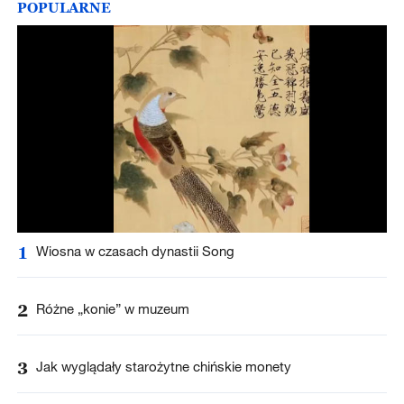
POPULARNE
1
Wiosna w czasach dynastii Song
2
Różne „konie” w muzeum
3
Jak wyglądały starożytne chińskie monety