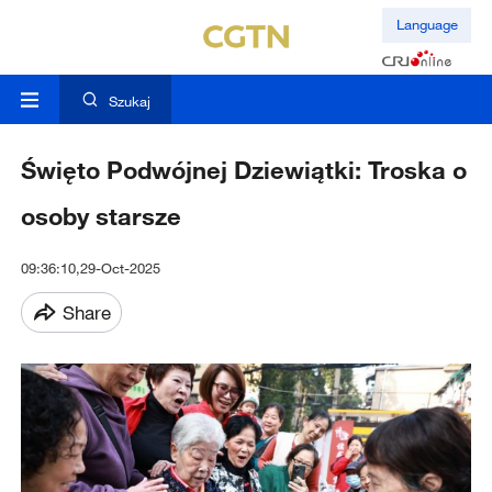
Language
Szukaj
Święto Podwójnej Dziewiątki: Troska o
osoby starsze
09:36:10,29-Oct-2025
Share