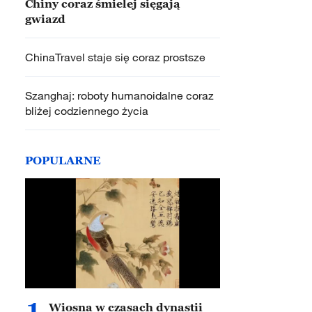
Chiny coraz śmielej sięgają
gwiazd
ChinaTravel staje się coraz prostsze
Szanghaj: roboty humanoidalne coraz
bliżej codziennego życia
POPULARNE
1
Wiosna w czasach dynastii