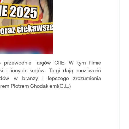
o przewodnie Targów CIIE. W tym filmie
i i innych krajów. Targi dają możliwość
ndów w branży i lepszego zrozumienia
erem Piotrem Chodakiem!(O.L.)