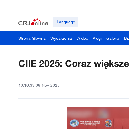
Language
Strona Główna
Wydarzenia
Wideo
Vlogi
Galeria
Bi
CIIE 2025: Coraz większe
10:10:33,06-Nov-2025