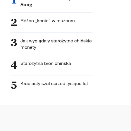
Song
2
Różne „konie” w muzeum
3
Jak wyglądały starożytne chińskie
monety
4
Starożytna broń chińska
5
Kraciasty szal sprzed tysiąca lat