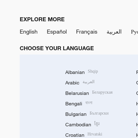
EXPLORE MORE
English
Español
Français
العربية
Ру
CHOOSE YOUR LANGUAGE
Albanian
Shqip
Arabic
العربية
Belarusian
Беларуская
Bengali
বাংলা
Bulgarian
Български
Cambodian
ខ្មែរ
Croatian
Hrvatski