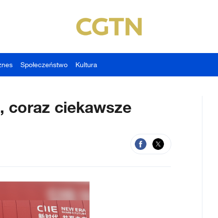
znes
Społeczeństwo
Kultura
, coraz ciekawsze