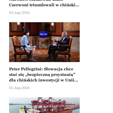
Czerwoni triumfowali w chińskim
Ningbo
03-Aug-2026
Peter Pellegrini: Słowacja chce
stać się „bezpieczną przystanią”
dla chińskich inwestycji w Unii
Europejskiej
01-Aug-2026