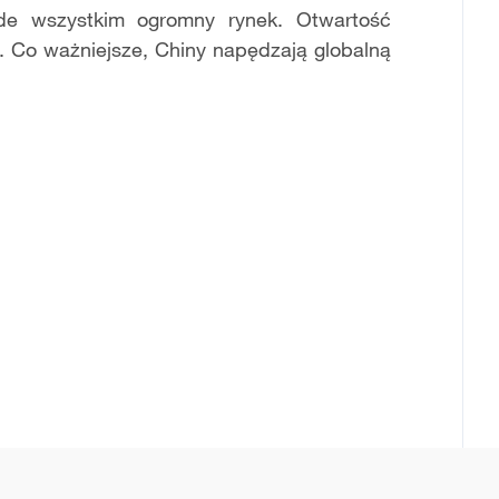
ede wszystkim ogromny rynek. Otwartość
. Co ważniejsze, Chiny napędzają globalną