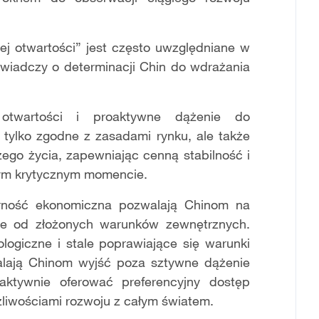
ej otwartości” jest często uwzględniane w
świadczy o determinacji Chin do wdrażania
 otwartości i proaktywne dążenie do
e tylko zgodne z zasadami rynku, ale także
zego życia, zapewniając cenną stabilność i
tym krytycznym momencie.
orność ekonomiczna pozwalają Chinom na
nie od złożonych warunków zewnętrznych.
ogiczne i stale poprawiające się warunki
alają Chinom wyjść poza sztywne dążenie
ktywnie oferować preferencyjny dostęp
żliwościami rozwoju z całym światem.