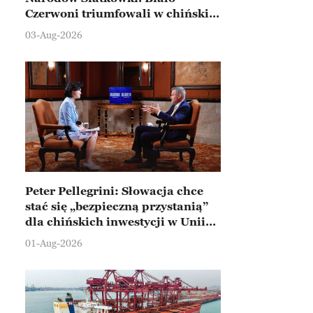
Czerwoni triumfowali w chińskim
Ningbo
03-Aug-2026
Peter Pellegrini: Słowacja chce
stać się „bezpieczną przystanią”
dla chińskich inwestycji w Unii
Europejskiej
01-Aug-2026