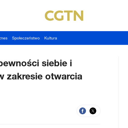
znes
Społeczeństwo
Kultura
ewności siebie i
 zakresie otwarcia