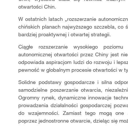
otwartości Chin.
W ostatnich latach „rozszerzanie autonomiczn
chińskich planach najwyższego szczebla, co 
bardziej proaktywnej i otwartej strategii.
Ciągłe rozszerzanie wysokiego poziomu
autonomicznej otwartości przez Chiny jest ni
odpowiada aspiracjom ludzi do rozwoju i leps
pewność w globalnym procesie otwartości w 
Solidne podstawy gospodarcze i silna odp
samodzielne poszerzanie otwarcia, niezależ
Ogromny rynek, dynamiczne innowacje technol
prowadzenia działalności gospodarczej pozw
do wzajemności. Zamiast tego mogą one a
poprzez jednostronne otwarcie, dzieląc się mo