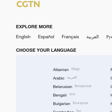
EXPLORE MORE
English
Español
Français
العربية
Ру
CHOOSE YOUR LANGUAGE
Albanian
Shqip
Arabic
العربية
Belarusian
Беларуская
Bengali
বাংলা
Bulgarian
Български
ខ្មែរ