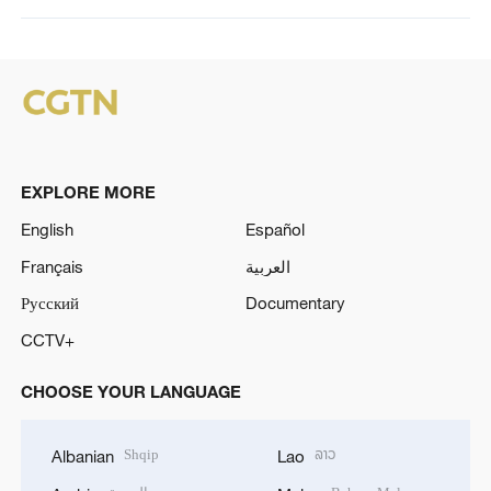
EXPLORE MORE
English
Español
Français
العربية
Русский
Documentary
CCTV+
CHOOSE YOUR LANGUAGE
Shqip
ລາວ
Albanian
Lao