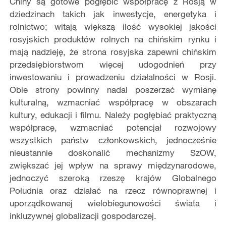
Chiny są gotowe pogłębić współpracę z Rosją w
dziedzinach takich jak inwestycje, energetyka i
rolnictwo; witają większą ilość wysokiej jakości
rosyjskich produktów rolnych na chińskim rynku i
mają nadzieję, że strona rosyjska zapewni chińskim
przedsiębiorstwom więcej udogodnień przy
inwestowaniu i prowadzeniu działalności w Rosji.
Obie strony powinny nadal poszerzać wymianę
kulturalną, wzmacniać współpracę w obszarach
kultury, edukacji i filmu. Należy pogłębiać praktyczną
współpracę, wzmacniać potencjał rozwojowy
wszystkich państw członkowskich, jednocześnie
nieustannie doskonalić mechanizmy SzOW,
zwiększać jej wpływ na sprawy międzynarodowe,
jednoczyć szeroką rzeszę krajów Globalnego
Południa oraz działać na rzecz równoprawnej i
uporządkowanej wielobiegunowości świata i
inkluzywnej globalizacji gospodarczej.