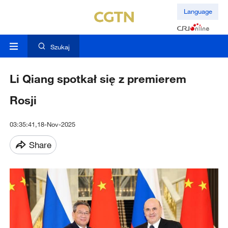
Language
Szukaj
Li Qiang spotkał się z premierem
Rosji
03:35:41,18-Nov-2025
Share