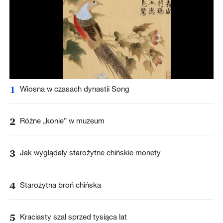
1
Wiosna w czasach dynastii Song
2
Różne „konie” w muzeum
3
Jak wyglądały starożytne chińskie monety
4
Starożytna broń chińska
5
Kraciasty szal sprzed tysiąca lat