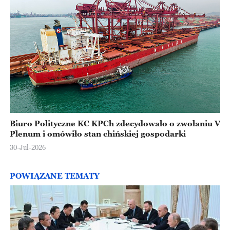
Biuro Polityczne KC KPCh zdecydowało o zwołaniu V
Plenum i omówiło stan chińskiej gospodarki
30-Jul-2026
POWIĄZANE TEMATY