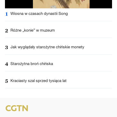
1
Wiosna w czasach dynastii Song
2
Różne „konie” w muzeum
3
Jak wyglądały starożytne chińskie monety
4
Starożytna broń chińska
5
Kraciasty szal sprzed tysiąca lat