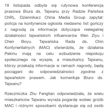
19 listopada odbyła się rutynowa konferencja
prasowa Biura ds. Tajwanu przy Radzie Państwa
ChRL. Dziennikarz China Media Group zapytał:
policja na kontynencie ogłosiła niedawno list gończy
z nagrodą za informacje dotyczące nielegalnej
działalności tajwańskich influencerów Wen Ziyu i
Chen Boyu. Tajwańska Rada ds. Chin
Kontynentalnych (MAC) stwierdziła, że działania
Pekinu mają na celu wzbudzenie niepokoju
społecznego na wyspie, a mieszkańcy Tajwanu,
którzy przekażą informacje w ramach nagrody, będą
pociągani do odpowiedzialności zgodnie z
tajwańskim prawem. Jak komentuje Biuro ds.
Tajwanu?
Rzeczniczka Zhu Fenglian odpowiedziała, że wielu
mieszkańców Tajwanu wyraża pogardę wobec gróźb
MAC i różnymi sposobami dystansuje się od osób