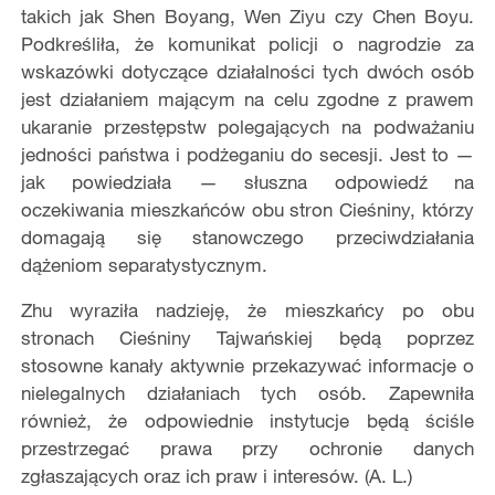
takich jak Shen Boyang, Wen Ziyu czy Chen Boyu.
Podkreśliła, że komunikat policji o nagrodzie za
wskazówki dotyczące działalności tych dwóch osób
jest działaniem mającym na celu zgodne z prawem
ukaranie przestępstw polegających na podważaniu
jedności państwa i podżeganiu do secesji. Jest to —
jak powiedziała — słuszna odpowiedź na
oczekiwania mieszkańców obu stron Cieśniny, którzy
domagają się stanowczego przeciwdziałania
dążeniom separatystycznym.
Zhu wyraziła nadzieję, że mieszkańcy po obu
stronach Cieśniny Tajwańskiej będą poprzez
stosowne kanały aktywnie przekazywać informacje o
nielegalnych działaniach tych osób. Zapewniła
również, że odpowiednie instytucje będą ściśle
przestrzegać prawa przy ochronie danych
zgłaszających oraz ich praw i interesów. (A. L.)