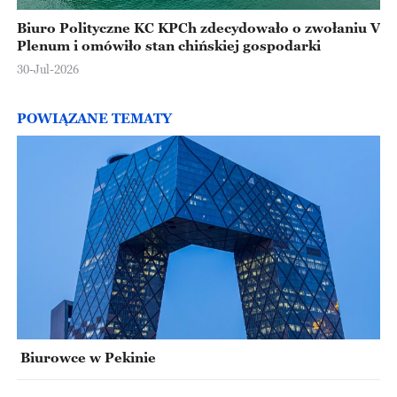
Biuro Polityczne KC KPCh zdecydowało o zwołaniu V
Plenum i omówiło stan chińskiej gospodarki
30-Jul-2026
POWIĄZANE TEMATY
Biurowce w Pekinie