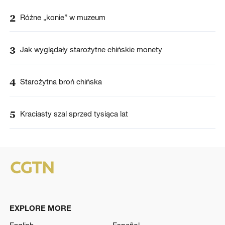
2
Różne „konie” w muzeum
3
Jak wyglądały starożytne chińskie monety
4
Starożytna broń chińska
5
Kraciasty szal sprzed tysiąca lat
EXPLORE MORE