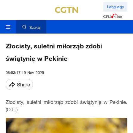
Language
Szukaj
Złocisty, suletni miłorząb zdobi
świątynię w Pekinie
08:53:17,19-Nov-2025
Share
Złocisty, suletni miłorząb zdobi świątynię w Pekinie.
(O.L.)