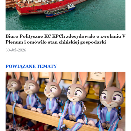
Biuro Polityczne KC KPCh zdecydowało o zwołaniu V
Plenum i omówiło stan chińskiej gospodarki
30-Jul-2026
POWIĄZANE TEMATY