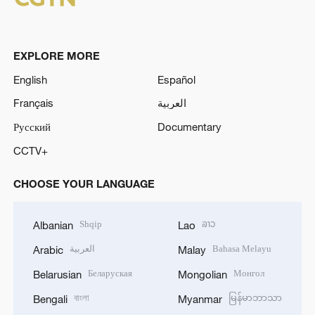
EXPLORE MORE
English
Español
Français
العربية
Русский
Documentary
CCTV+
CHOOSE YOUR LANGUAGE
Shqip
ລາວ
Albanian
Lao
العربية
Bahasa Melayu
Arabic
Malay
Беларуская
Монгол
Belarusian
Mongolian
বাংলা
မြန်မာဘာသာ
Bengali
Myanmar