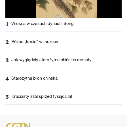
1
Wiosna w czasach dynastii Song
2
Różne „konie” w muzeum
3
Jak wyglądały starożytne chińskie monety
4
Starożytna broń chińska
5
Kraciasty szal sprzed tysiąca lat