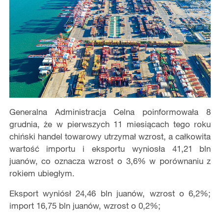
Generalna Administracja Celna poinformowała 8
grudnia, że w pierwszych 11 miesiącach tego roku
chiński handel towarowy utrzymał wzrost, a całkowita
wartość importu i eksportu wyniosła 41,21 bln
juanów, co oznacza wzrost o 3,6% w porównaniu z
rokiem ubiegłym.
Eksport wyniósł 24,46 bln juanów, wzrost o 6,2%;
import 16,75 bln juanów, wzrost o 0,2%;