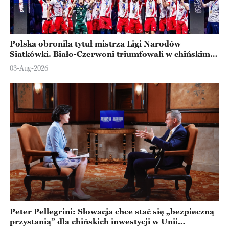
Polska obroniła tytuł mistrza Ligi Narodów
Siatkówki. Biało-Czerwoni triumfowali w chińskim
Ningbo
03-Aug-2026
Peter Pellegrini: Słowacja chce stać się „bezpieczną
przystanią” dla chińskich inwestycji w Unii