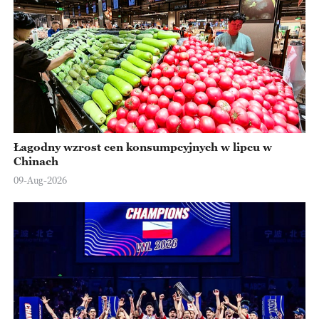
Łagodny wzrost cen konsumpcyjnych w lipcu w
Chinach
09-Aug-2026