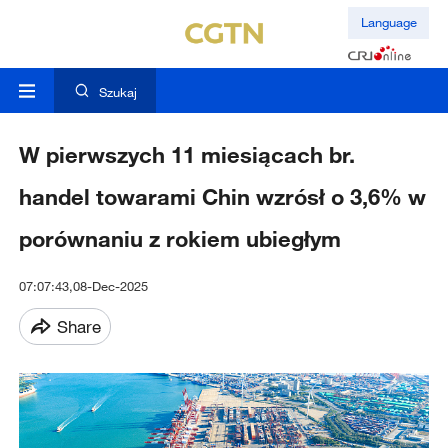
Language
Szukaj
W pierwszych 11 miesiącach br.
handel towarami Chin wzrósł o 3,6% w
porównaniu z rokiem ubiegłym
07:07:43,08-Dec-2025
Share