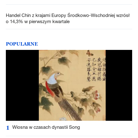
Handel Chin z krajami Europy Środkowo-Wschodniej wzrósł
o 14,3% w pierwszym kwartale
POPULARNE
1
Wiosna w czasach dynastii Song