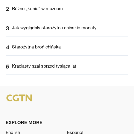
2
Różne „konie” w muzeum
3
Jak wyglądały starożytne chińskie monety
4
Starożytna broń chińska
5
Kraciasty szal sprzed tysiąca lat
EXPLORE MORE
English
Español