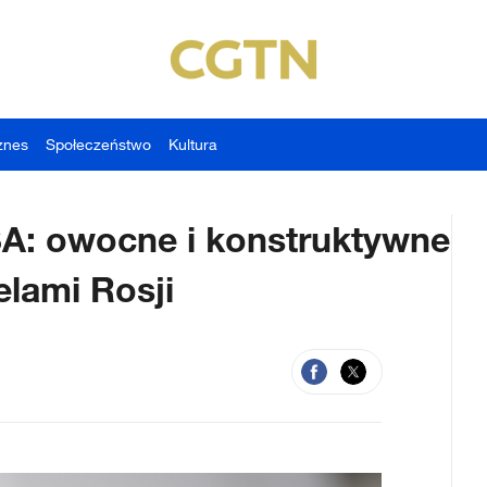
znes
Społeczeństwo
Kultura
A: owocne i konstruktywne
elami Rosji