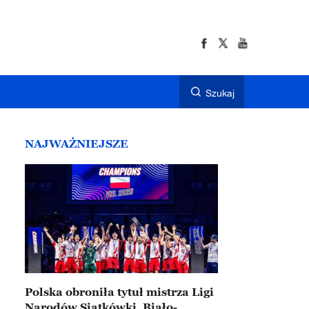
Szukaj
NAJWAŻNIEJSZE
Polska obroniła tytuł mistrza Ligi
Narodów Siatkówki. Biało-