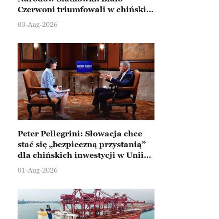
Czerwoni triumfowali w chińskim
Ningbo
03-Aug-2026
Peter Pellegrini: Słowacja chce
stać się „bezpieczną przystanią”
dla chińskich inwestycji w Unii
Europejskiej
01-Aug-2026