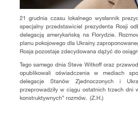
21 grudnia czasu lokalnego wysłannik prezy
specjalny przedstawiciel prezydenta Rosji o
delegacją amerykańską na Florydzie. Rozmowy
planu pokojowego dla Ukrainy zaproponowane
Rosja pozostaje zdecydowana dążyć do osiągni
Tego samego dnia Steve Witkoff oraz przewodn
opublikowali oświadczenia w mediach spo
delegacje Stanów Zjednoczonych i Ukrai
przeprowadziły w ciągu ostatnich trzech dni
konstruktywnych” rozmów. (Z.H.)