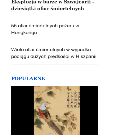
Eksplozja w barze w Szwajcarii -
dziesiątki ofiar śmiertelnych
55 ofiar śmiertelnych pożaru w
Hongkongu
Wiele ofiar śmiertelnych w wypadku
pociągu dużych prędkości w Hiszpanii
POPULARNE