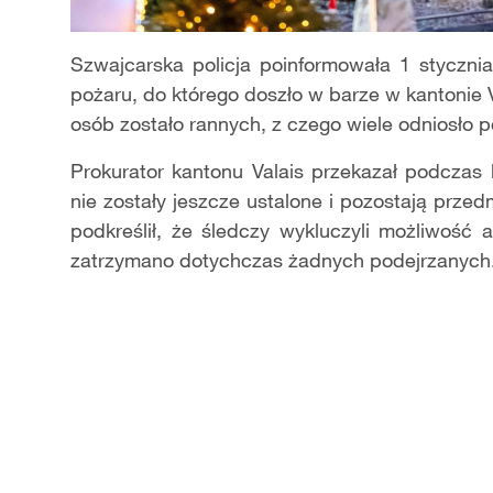
Szwajcarska policja poinformowała 1 styczni
pożaru, do którego doszło w barze w kantonie V
osób zostało rannych, z czego wiele odniosło 
Prokurator kantonu Valais przekazał podczas 
nie zostały jeszcze ustalone i pozostają prz
podkreślił, że śledczy wykluczyli możliwość
zatrzymano dotychczas żadnych podejrzanych. 