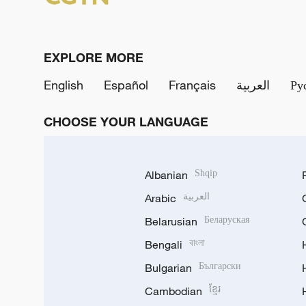
EXPLORE MORE
English
Español
Français
العربية
Ру
CHOOSE YOUR LANGUAGE
Albanian
Shqip
Arabic
العربية
Belarusian
Беларуская
Bengali
বাংলা
Bulgarian
Български
Cambodian
ខ្មែរ