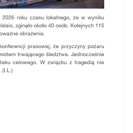
a 2026 roku czasu lokalnego, że w wyniku
alais, zginęło około 40 osób. Kolejnych 115
poważne obrażenia.
konferencji prasowej, że przyczyny pożaru
edmiotem trwającego śledztwa. Jednocześnie
 ataku celowego. W związku z tragedią nie
(I.L.)