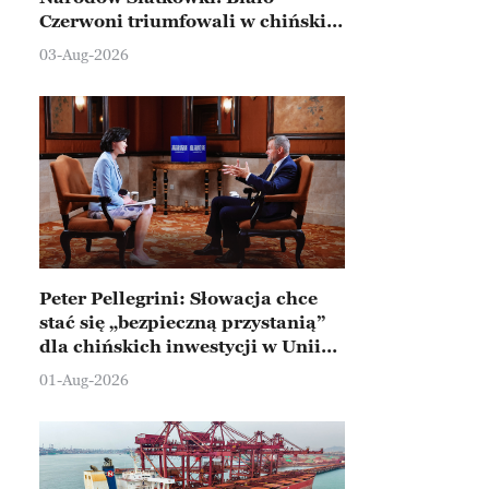
Czerwoni triumfowali w chińskim
Ningbo
03-Aug-2026
Peter Pellegrini: Słowacja chce
stać się „bezpieczną przystanią”
dla chińskich inwestycji w Unii
Europejskiej
01-Aug-2026