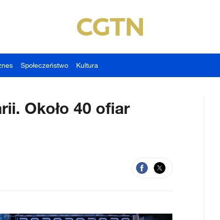
znes
Społeczeństwo
Kultura
ii. Około 40 ofiar