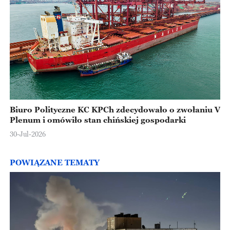
Biuro Polityczne KC KPCh zdecydowało o zwołaniu V
Plenum i omówiło stan chińskiej gospodarki
30-Jul-2026
POWIĄZANE TEMATY