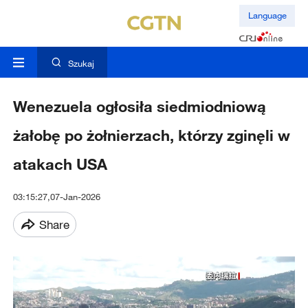
Language
Szukaj
Wenezuela ogłosiła siedmiodniową
żałobę po żołnierzach, którzy zginęli w
atakach USA
03:15:27,07-Jan-2026
Share