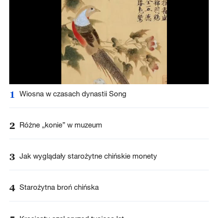
1
Wiosna w czasach dynastii Song
2
Różne „konie” w muzeum
3
Jak wyglądały starożytne chińskie monety
4
Starożytna broń chińska