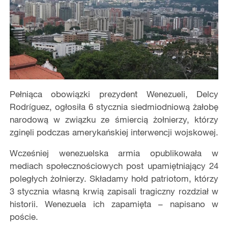
Pełniąca obowiązki prezydent Wenezueli, Delcy
Rodríguez, ogłosiła 6 stycznia siedmiodniową żałobę
narodową w związku ze śmiercią żołnierzy, którzy
zginęli podczas amerykańskiej interwencji wojskowej.
Wcześniej wenezuelska armia opublikowała w
mediach społecznościowych post upamiętniający 24
poległych żołnierzy. Składamy hołd patriotom, którzy
3 stycznia własną krwią zapisali tragiczny rozdział w
historii. Wenezuela ich zapamięta – napisano w
poście.