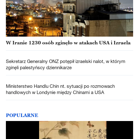
W Iranie 1230 osób zginęło w atakach USA i Izraela
Sekretarz Generalny ONZ potępił izraelski nalot, w którym
zginęli palestyńscy dziennikarze
Ministerstwo Handlu Chin nt. sytuacji po rozmowach
handlowych w Londynie między Chinami a USA
POPULARNE