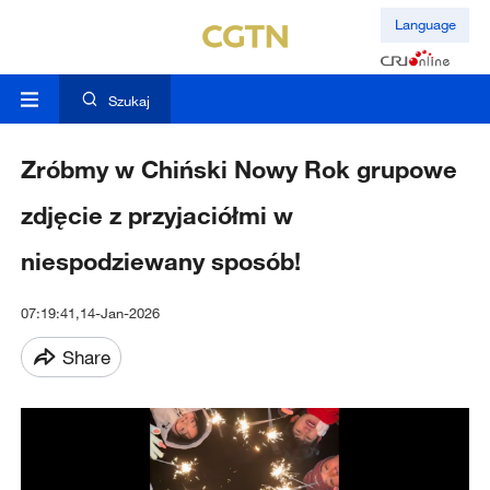
Language
Szukaj
Zróbmy w Chiński Nowy Rok grupowe
zdjęcie z przyjaciółmi w
niespodziewany sposób!
07:19:41,14-Jan-2026
Share