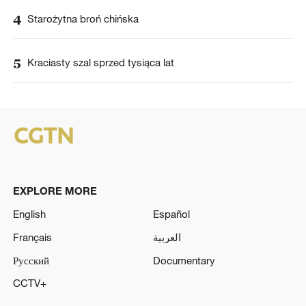
4
Starożytna broń chińska
5
Kraciasty szal sprzed tysiąca lat
EXPLORE MORE
English
Español
Français
العربية
Русский
Documentary
CCTV+