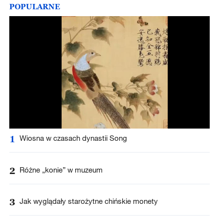
POPULARNE
1
Wiosna w czasach dynastii Song
2
Różne „konie” w muzeum
3
Jak wyglądały starożytne chińskie monety