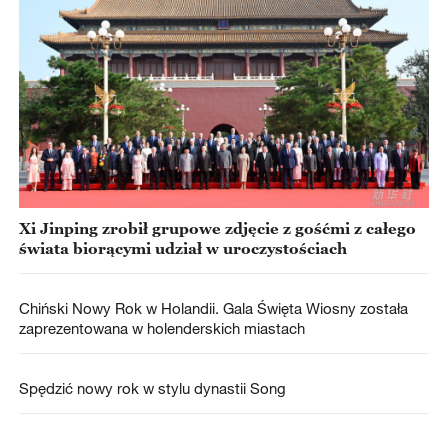
Xi Jinping zrobił grupowe zdjęcie z gośćmi z całego
świata biorącymi udział w uroczystościach
Chiński Nowy Rok w Holandii. Gala Święta Wiosny została
zaprezentowana w holenderskich miastach
Spędzić nowy rok w stylu dynastii Song