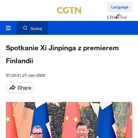
Language
Szukaj
Spotkanie Xi Jinpinga z premierem
Finlandii
07:23:41,27-Jan-2026
Share