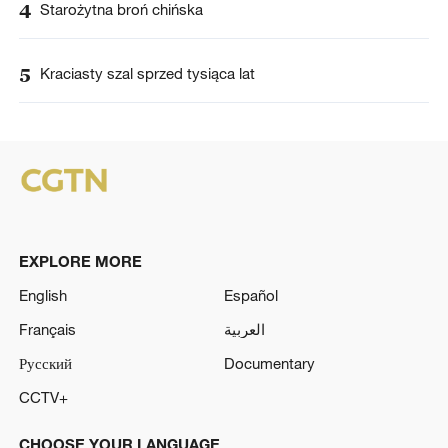
4
Starożytna broń chińska
5
Kraciasty szal sprzed tysiąca lat
EXPLORE MORE
English
Español
Français
العربية
Русский
Documentary
CCTV+
CHOOSE YOUR LANGUAGE