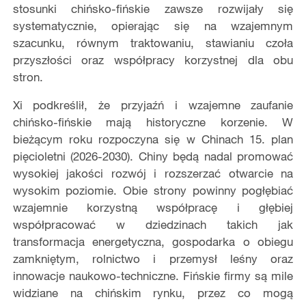
stosunki chińsko-fińskie zawsze rozwijały się
systematycznie, opierając się na wzajemnym
szacunku, równym traktowaniu, stawianiu czoła
przyszłości oraz współpracy korzystnej dla obu
stron.
Xi podkreślił, że przyjaźń i wzajemne zaufanie
chińsko-fińskie mają historyczne korzenie. W
bieżącym roku rozpoczyna się w Chinach 15. plan
pięcioletni (2026-2030). Chiny będą nadal promować
wysokiej jakości rozwój i rozszerzać otwarcie na
wysokim poziomie. Obie strony powinny pogłębiać
wzajemnie korzystną współpracę i głębiej
współpracować w dziedzinach takich jak
transformacja energetyczna, gospodarka o obiegu
zamkniętym, rolnictwo i przemysł leśny oraz
innowacje naukowo-techniczne. Fińskie firmy są mile
widziane na chińskim rynku, przez co mogą