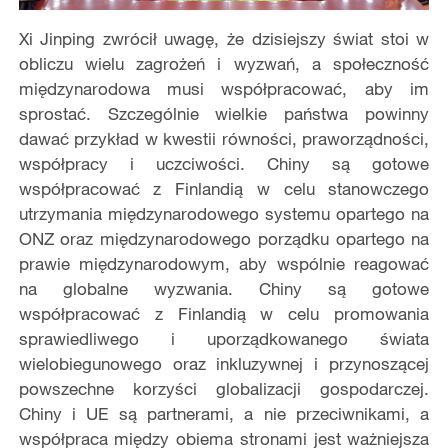
Xi Jinping zwrócił uwagę, że dzisiejszy świat stoi w
obliczu wielu zagrożeń i wyzwań, a społeczność
międzynarodowa musi współpracować, aby im
sprostać. Szczególnie wielkie państwa powinny
dawać przykład w kwestii równości, praworządności,
współpracy i uczciwości. Chiny są gotowe
współpracować z Finlandią w celu stanowczego
utrzymania międzynarodowego systemu opartego na
ONZ oraz międzynarodowego porządku opartego na
prawie międzynarodowym, aby wspólnie reagować
na globalne wyzwania. Chiny są gotowe
współpracować z Finlandią w celu promowania
sprawiedliwego i uporządkowanego świata
wielobiegunowego oraz inkluzywnej i przynoszącej
powszechne korzyści globalizacji gospodarczej.
Chiny i UE są partnerami, a nie przeciwnikami, a
współpraca między obiema stronami jest ważniejsza