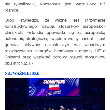
niż rywalizacja, konsensus jest ważniejszy niż
różnice.
Orpo stwierdził, że ważne jest utrzymanie
konstruktywnego rozwoju stosunków europejsko-
chińskich. Finlandia opowiada się za europejską
autonomią strategiczną, wspiera wolny handel i jest
gotowa aktywnie uczestniczyć we właściwym
rozwiązywaniu zatargów handlowych między UE a
Chinami oraz wspierać zdrowy rozwój stosunków
obu stron.(Z.T.)
NAJWAŻNIEJSZE