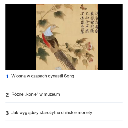
1
Wiosna w czasach dynastii Song
2
Różne „konie” w muzeum
3
Jak wyglądały starożytne chińskie monety