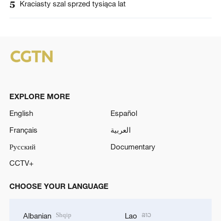
5
Kraciasty szal sprzed tysiąca lat
EXPLORE MORE
English
Español
Français
العربية
Русский
Documentary
CCTV+
CHOOSE YOUR LANGUAGE
Shqip
ລາວ
Albanian
Lao