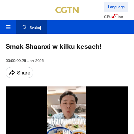
Language
Szukaj
Smak Shaanxi w kilku kęsach!
00:00:00,29-Jan-2026
Share