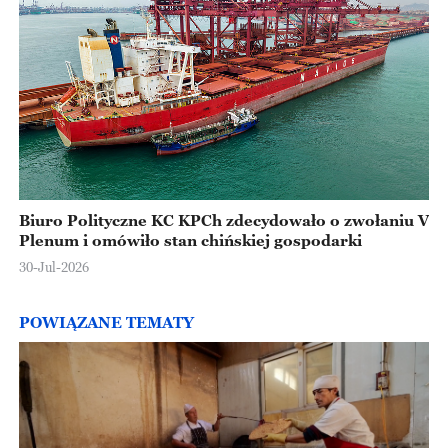
Biuro Polityczne KC KPCh zdecydowało o zwołaniu V
Plenum i omówiło stan chińskiej gospodarki
30-Jul-2026
POWIĄZANE TEMATY