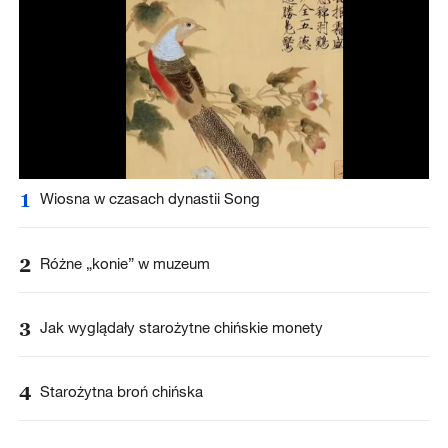
1
Wiosna w czasach dynastii Song
2
Różne „konie” w muzeum
3
Jak wyglądały starożytne chińskie monety
4
Starożytna broń chińska