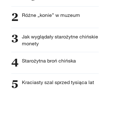
2
Różne „konie” w muzeum
3
Jak wyglądały starożytne chińskie
monety
4
Starożytna broń chińska
5
Kraciasty szal sprzed tysiąca lat