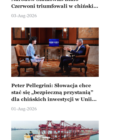
Czerwoni triumfowali w chińskim
Ningbo
03-Aug-2026
Peter Pellegrini: Słowacja chce
stać się „bezpieczną przystanią”
dla chińskich inwestycji w Unii
Europejskiej
01-Aug-2026