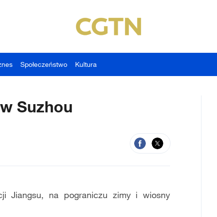
znes
Społeczeństwo
Kultura
 w Suzhou
i Jiangsu, na pograniczu zimy i wiosny