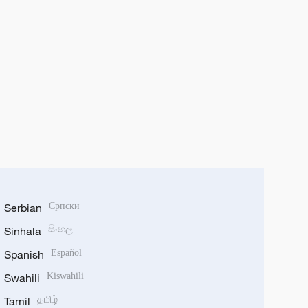
Serbian
Српски
Sinhala
සිංහල
Spanish
Español
Swahili
Kiswahili
Tamil
தமிழ்