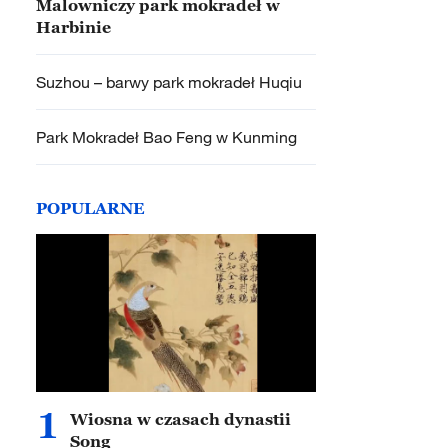
Malowniczy park mokradeł w
Harbinie
Suzhou – barwy park mokradeł Huqiu
Park Mokradeł Bao Feng w Kunming
POPULARNE
1
Wiosna w czasach dynastii
Song