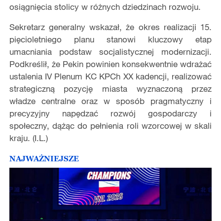
osiągnięcia stolicy w różnych dziedzinach rozwoju.
Sekretarz generalny wskazał, że okres realizacji 15.
pięcioletniego planu stanowi kluczowy etap
umacniania podstaw socjalistycznej modernizacji.
Podkreślił, że Pekin powinien konsekwentnie wdrażać
ustalenia IV Plenum KC KPCh XX kadencji, realizować
strategiczną pozycję miasta wyznaczoną przez
władze centralne oraz w sposób pragmatyczny i
precyzyjny napędzać rozwój gospodarczy i
społeczny, dążąc do pełnienia roli wzorcowej w skali
kraju. (I.L.)
NAJWAŻNIEJSZE