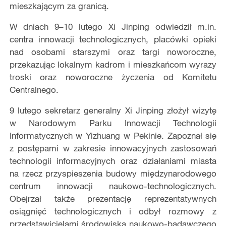
mieszkającym za granicą.
W dniach 9–10 lutego Xi Jinping odwiedził m.in.
centra innowacji technologicznych, placówki opieki
nad osobami starszymi oraz targi noworoczne,
przekazując lokalnym kadrom i mieszkańcom wyrazy
troski oraz noworoczne życzenia od Komitetu
Centralnego.
9 lutego sekretarz generalny Xi Jinping złożył wizytę
w Narodowym Parku Innowacji Technologii
Informatycznych w Yizhuang w Pekinie. Zapoznał się
z postępami w zakresie innowacyjnych zastosowań
technologii informacyjnych oraz działaniami miasta
na rzecz przyspieszenia budowy międzynarodowego
centrum innowacji naukowo-technologicznych.
Obejrzał także prezentację reprezentatywnych
osiągnięć technologicznych i odbył rozmowy z
przedstawicielami środowiska naukowo-badawczego