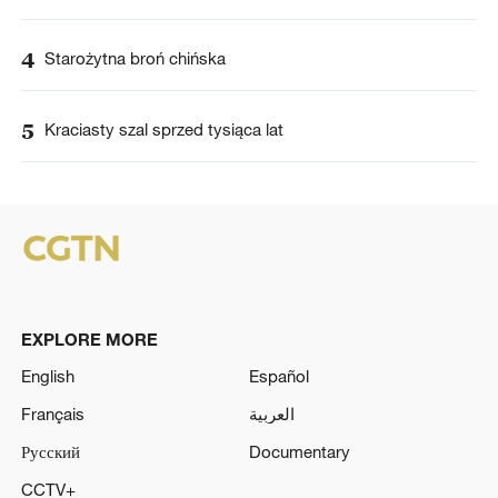
4
Starożytna broń chińska
5
Kraciasty szal sprzed tysiąca lat
EXPLORE MORE
English
Español
Français
العربية
Русский
Documentary
CCTV+