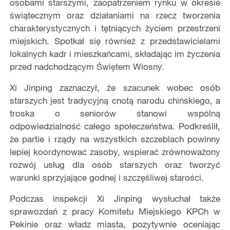
osobami starszymi, zaopatrzeniem rynku w okresie
świątecznym oraz działaniami na rzecz tworzenia
charakterystycznych i tętniących życiem przestrzeni
miejskich. Spotkał się również z przedstawicielami
lokalnych kadr i mieszkańcami, składając im życzenia
przed nadchodzącym Świętem Wiosny.
Xi Jinping zaznaczył, że szacunek wobec osób
starszych jest tradycyjną cnotą narodu chińskiego, a
troska o seniorów stanowi wspólną
odpowiedzialność całego społeczeństwa. Podkreślił,
że partie i rządy na wszystkich szczeblach powinny
lepiej koordynować zasoby, wspierać zrównoważony
rozwój usług dla osób starszych oraz tworzyć
warunki sprzyjające godnej i szczęśliwej starości.
Podczas inspekcji Xi Jinping wysłuchał także
sprawozdań z pracy Komitetu Miejskiego KPCh w
Pekinie oraz władz miasta, pozytywnie oceniając