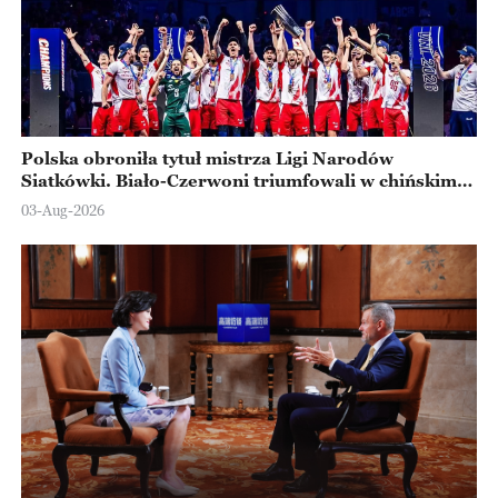
Polska obroniła tytuł mistrza Ligi Narodów
Siatkówki. Biało-Czerwoni triumfowali w chińskim
Ningbo
03-Aug-2026