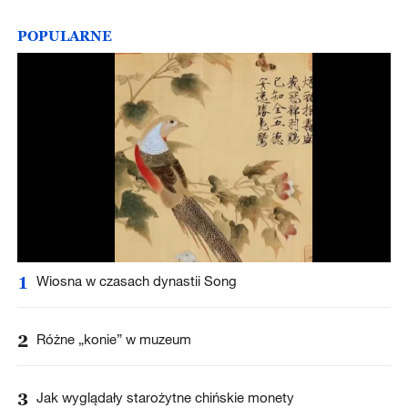
POPULARNE
1
Wiosna w czasach dynastii Song
2
Różne „konie” w muzeum
3
Jak wyglądały starożytne chińskie monety