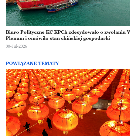
Biuro Polityczne KC KPCh zdecydowało o zwołaniu V
Plenum i omówiło stan chińskiej gospodarki
30-Jul-2026
POWIĄZANE TEMATY