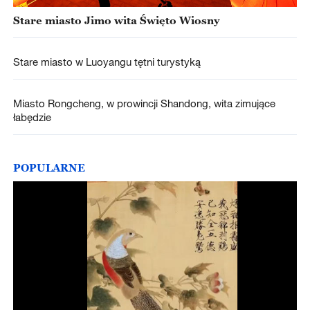
Stare miasto Jimo wita Święto Wiosny
Stare miasto w Luoyangu tętni turystyką
Miasto Rongcheng, w prowincji Shandong, wita zimujące
łabędzie
POPULARNE