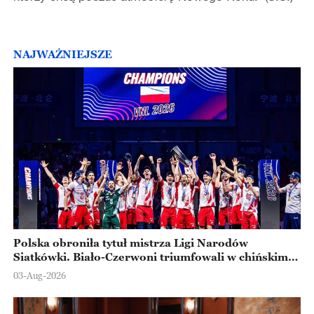
NAJWAŻNIEJSZE
Polska obroniła tytuł mistrza Ligi Narodów
Siatkówki. Biało-Czerwoni triumfowali w chińskim
Ningbo
03-Aug-2026