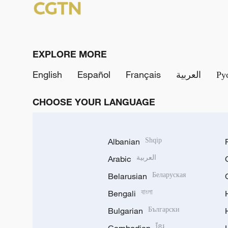
EXPLORE MORE
English
Español
Français
العربية
Ру
CHOOSE YOUR LANGUAGE
Albanian
Shqip
Arabic
العربية
Belarusian
Беларуская
Bengali
বাংলা
Bulgarian
Български
ខ្មែរ