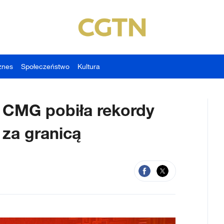
znes
Społeczeństwo
Kultura
 CMG pobiła rekordy
 za granicą