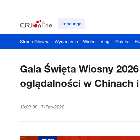
Language
Strona Główna
Wydarzenia
Wideo
Vlogi
Galeria
Bi
Gala Święta Wiosny 2026
oglądalności w Chinach i
13:03:09,17-Feb-2026