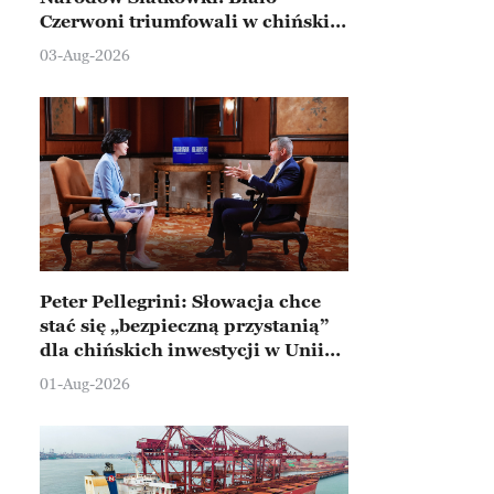
Czerwoni triumfowali w chińskim
Ningbo
03-Aug-2026
Peter Pellegrini: Słowacja chce
stać się „bezpieczną przystanią”
dla chińskich inwestycji w Unii
Europejskiej
01-Aug-2026