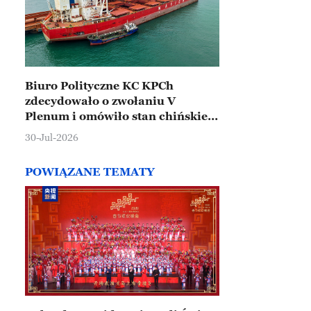
Biuro Polityczne KC KPCh
zdecydowało o zwołaniu V
Plenum i omówiło stan chińskiej
gospodarki
30-Jul-2026
POWIĄZANE TEMATY