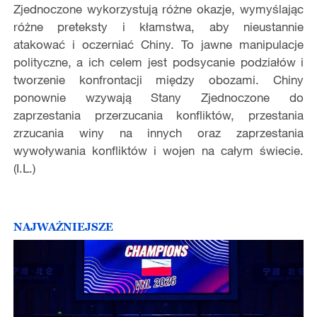
Zjednoczone wykorzystują różne okazje, wymyślając
różne preteksty i kłamstwa, aby nieustannie
atakować i oczerniać Chiny. To jawne manipulacje
polityczne, a ich celem jest podsycanie podziałów i
tworzenie konfrontacji między obozami. Chiny
ponownie wzywają Stany Zjednoczone do
zaprzestania przerzucania konfliktów, przestania
zrzucania winy na innych oraz zaprzestania
wywoływania konfliktów i wojen na całym świecie.
(I.L.)
NAJWAŻNIEJSZE