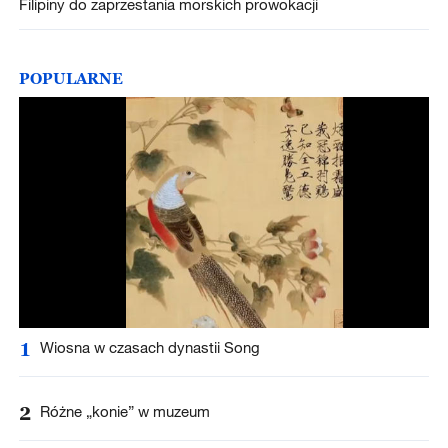
Filipiny do zaprzestania morskich prowokacji
POPULARNE
1
Wiosna w czasach dynastii Song
2
Różne „konie” w muzeum