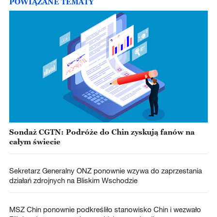
POWIĄZANE TEMATY
Sondaż CGTN: Podróże do Chin zyskują fanów na
całym świecie
Sekretarz Generalny ONZ ponownie wzywa do zaprzestania
działań zdrojnych na Bliskim Wschodzie
MSZ Chin ponownie podkreśliło stanowisko Chin i wezwało