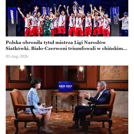
Polska obroniła tytuł mistrza Ligi Narodów
Siatkówki. Biało-Czerwoni triumfowali w chińskim
Ningbo
03-Aug-2026