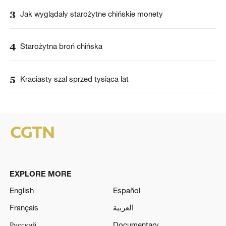
3
Jak wyglądały starożytne chińskie monety
4
Starożytna broń chińska
5
Kraciasty szal sprzed tysiąca lat
EXPLORE MORE
English
Español
Français
العربية
Русский
Documentary