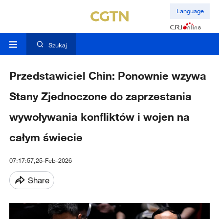
Language
Szukaj
Przedstawiciel Chin: Ponownie wzywa
Stany Zjednoczone do zaprzestania
wywoływania konfliktów i wojen na
całym świecie
07:17:57,25-Feb-2026
Share