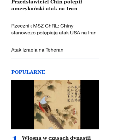
Przedstawiciel Chin potępił
amerykański atak na Iran
Rzecznik MSZ ChRL: Chiny
stanowczo potępiają atak USA na Iran
Atak Izraela na Teheran
POPULARNE
1
Wiosna w czasach dynastii