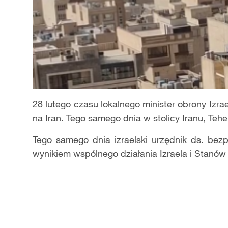
28 lutego czasu lokalnego minister obrony Izrae
na Iran. Tego samego dnia w stolicy Iranu, Teh
Tego samego dnia izraelski urzędnik ds. bezp
wynikiem wspólnego działania Izraela i Stanów 