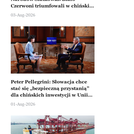
Czerwoni triumfowali w chińskim
Ningbo
03-Aug-2026
Peter Pellegrini: Słowacja chce
stać się „bezpieczną przystanią”
dla chińskich inwestycji w Unii
Europejskiej
01-Aug-2026