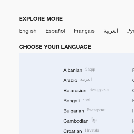
EXPLORE MORE
English
Español
Français
العربية
Ру
CHOOSE YOUR LANGUAGE
Albanian
Shqip
Arabic
العربية
Belarusian
Беларуская
Bengali
বাংলা
Bulgarian
Български
Cambodian
ខ្មែរ
Croatian
Hrvatski