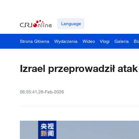
Language
Strona Główna
Wydarzenia
Wideo
Vlogi
Galeria
Bi
Izrael przeprowadził atak
06:55:41,28-Feb-2026