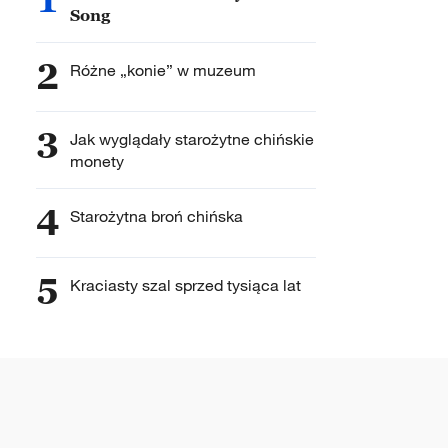
Song
2
Różne „konie” w muzeum
3
Jak wyglądały starożytne chińskie
monety
4
Starożytna broń chińska
5
Kraciasty szal sprzed tysiąca lat