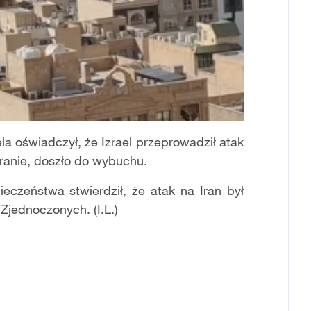
la oświadczył, że Izrael przeprowadził atak
eranie, doszło do wybuchu.
ieczeństwa stwierdził, że atak na Iran był
Zjednoczonych. (I.L.)