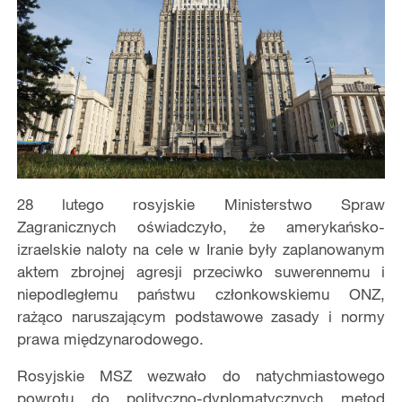
28 lutego rosyjskie Ministerstwo Spraw
Zagranicznych oświadczyło, że amerykańsko-
izraelskie naloty na cele w Iranie były zaplanowanym
aktem zbrojnej agresji przeciwko suwerennemu i
niepodległemu państwu członkowskiemu ONZ,
rażąco naruszającym podstawowe zasady i normy
prawa międzynarodowego.
Rosyjskie MSZ wezwało do natychmiastowego
powrotu do polityczno-dyplomatycznych metod