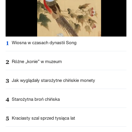
1
Wiosna w czasach dynastii Song
2
Różne „konie” w muzeum
3
Jak wyglądały starożytne chińskie monety
4
Starożytna broń chińska
5
Kraciasty szal sprzed tysiąca lat