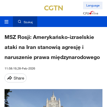
Language
Szukaj
MSZ Rosji: Amerykańsko-izraelskie
ataki na Iran stanowią agresję i
naruszenie prawa międzynarodowego
11:58:19,28-Feb-2026
Share