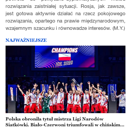
rozwiązania zaistniałej sytuacji. Rosja, jak zawsze,
jest gotowa aktywnie działać na rzecz pokojowego
rozwiązania, opartego na prawie międzynarodowym,
wzajemnym szacunku i równowadze interesów. (M.Y.)
NAJWAŻNIEJSZE
Polska obroniła tytuł mistrza Ligi Narodów
Siatkówki. Biało-Czerwoni triumfowali w chińskim
Ningbo