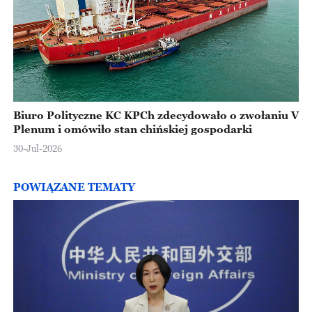
Biuro Polityczne KC KPCh zdecydowało o zwołaniu V
Plenum i omówiło stan chińskiej gospodarki
30-Jul-2026
POWIĄZANE TEMATY