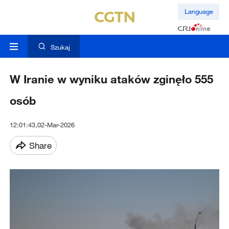
Language
Szukaj
W Iranie w wyniku ataków zginęło 555
osób
12:01:43,02-Mar-2026
Share