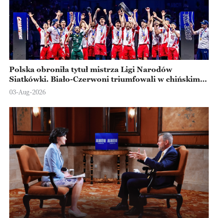
Polska obroniła tytuł mistrza Ligi Narodów
Siatkówki. Biało-Czerwoni triumfowali w chińskim
Ningbo
03-Aug-2026