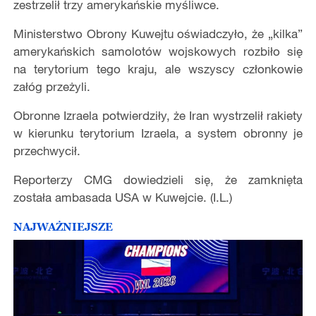
zestrzelił trzy amerykańskie myśliwce.
Ministerstwo Obrony Kuwejtu oświadczyło, że „kilka”
amerykańskich samolotów wojskowych rozbiło się
na terytorium tego kraju, ale wszyscy członkowie
załóg przeżyli.
Obronne Izraela potwierdziły, że Iran wystrzelił rakiety
w kierunku terytorium Izraela, a system obronny je
przechwycił.
Reporterzy CMG dowiedzieli się, że zamknięta
została ambasada USA w Kuwejcie. (I.L.)
NAJWAŻNIEJSZE