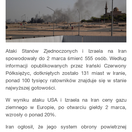
Ataki Stanów Zjednoczonych i Izraela na Iran
spowodowały do 2 marca śmierć 555 osób. Według
informacji opublikowanych przez Irański Czerwony
Półksiężyc, dotkniętych zostało 131 miast w Iranie,
ponad 100 tysięcy ratowników znajduje się w stanie
najwyższej gotowości.
W wyniku ataku USA i Izraela na Iran ceny gazu
ziemnego w Europie, po otwarciu giełdy 2 marca,
wzrosły o ponad 20%.
Iran ogłosił, że jego system obrony powietrznej