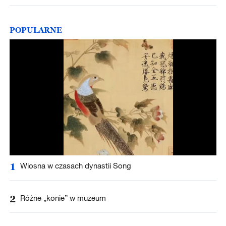
POPULARNE
1
Wiosna w czasach dynastii Song
2
Różne „konie” w muzeum