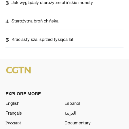
3
Jak wyglądały starożytne chińskie monety
4
Starożytna broń chińska
5
Kraciasty szal sprzed tysiąca lat
EXPLORE MORE
English
Español
Français
العربية
Русский
Documentary