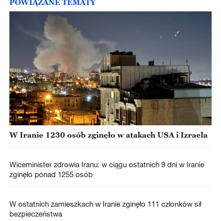
POWIĄZANE TEMATY
W Iranie 1230 osób zginęło w atakach USA i Izraela
Wiceminister zdrowia Iranu: w ciągu ostatnich 9 dni w Iranie
zginęło ponad 1255 osób
W ostatnich zamieszkach w Iranie zginęło 111 członków sił
bezpieczeństwa