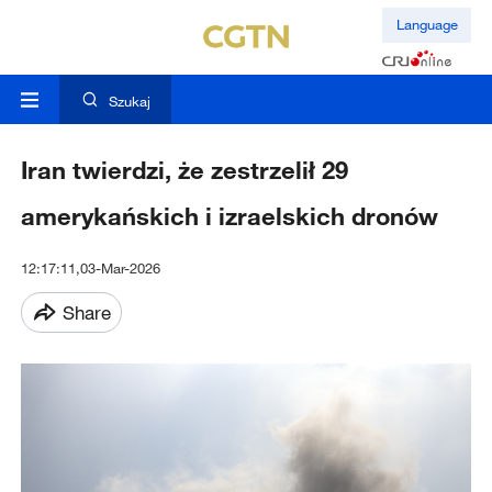
Language
Szukaj
Iran twierdzi, że zestrzelił 29
amerykańskich i izraelskich dronów
12:17:11,03-Mar-2026
Share