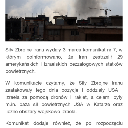
Siły Zbrojne Iranu wydały 3 marca komunikat nr 7, w
którym poinformowano, że Iran zestrzelił 29
amerykańskich i izraelskich bezzałogowych statków
powietrznych.
W komunikacie czytamy, że Siły Zbrojne Iranu
zaatakowały tego dnia pozycje i oddziały USA i
Izraela za pomocą dronów i rakiet, a celami były
m.in. baza sił powietrznych USA w Katarze oraz
liczne obszary wojskowe Izraela.
Komunikat dodaje również, że po rozpoczęciu