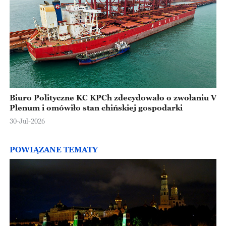
Biuro Polityczne KC KPCh zdecydowało o zwołaniu V
Plenum i omówiło stan chińskiej gospodarki
30-Jul-2026
POWIĄZANE TEMATY