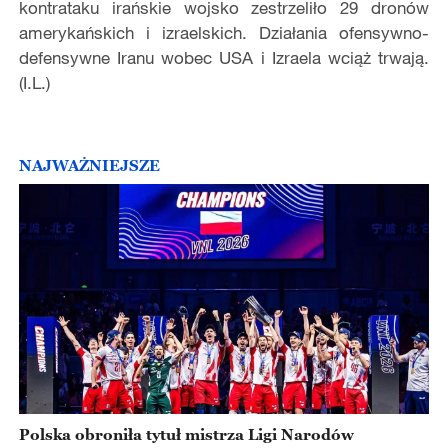
kontrataku irańskie wojsko zestrzeliło 29 dronów
amerykańskich i izraelskich. Działania ofensywno-
defensywne Iranu wobec USA i Izraela wciąż trwają.
(I.L.)
NAJWAŻNIEJSZE
Polska obroniła tytuł mistrza Ligi Narodów