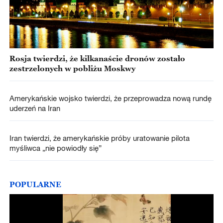
Rosja twierdzi, że kilkanaście dronów zostało
zestrzelonych w pobliżu Moskwy
Amerykańskie wojsko twierdzi, że przeprowadza nową rundę
uderzeń na Iran
Iran twierdzi, że amerykańskie próby uratowanie pilota
myśliwca „nie powiodły się”
POPULARNE