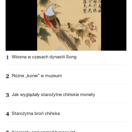
1
Wiosna w czasach dynastii Song
2
Różne „konie” w muzeum
3
Jak wyglądały starożytne chińskie monety
4
Starożytna broń chińska