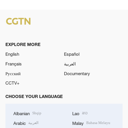
EXPLORE MORE
English
Español
Français
العربية
Русский
Documentary
CCTV+
CHOOSE YOUR LANGUAGE
Shqip
ລາວ
Albanian
Lao
العربية
Bahasa Melayu
Arabic
Malay