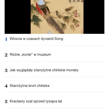
1
Wiosna w czasach dynastii Song
2
Różne „konie” w muzeum
3
Jak wyglądały starożytne chińskie monety
4
Starożytna broń chińska
5
Kraciasty szal sprzed tysiąca lat