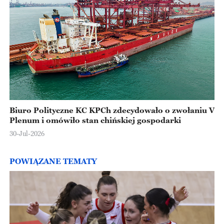
Biuro Polityczne KC KPCh zdecydowało o zwołaniu V
Plenum i omówiło stan chińskiej gospodarki
30-Jul-2026
POWIĄZANE TEMATY