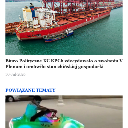
Biuro Polityczne KC KPCh zdecydowało o zwołaniu V
Plenum i omówiło stan chińskiej gospodarki
30-Jul-2026
POWIĄZANE TEMATY