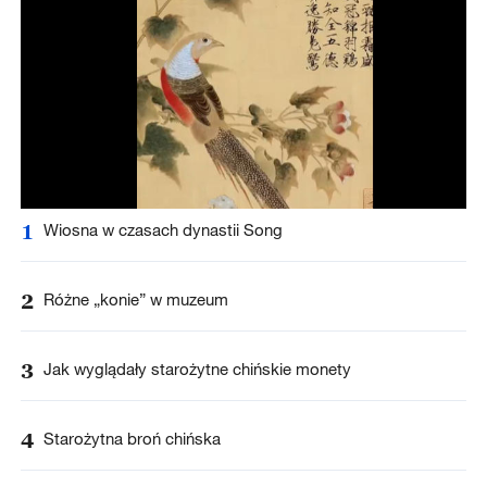
1
Wiosna w czasach dynastii Song
2
Różne „konie” w muzeum
3
Jak wyglądały starożytne chińskie monety
4
Starożytna broń chińska