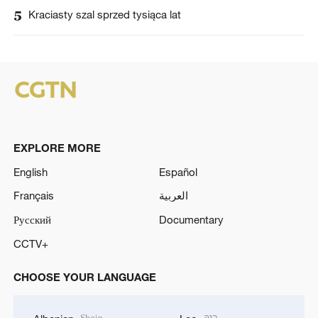
5
Kraciasty szal sprzed tysiąca lat
EXPLORE MORE
English
Español
Français
العربية
Русский
Documentary
CCTV+
CHOOSE YOUR LANGUAGE
Shqip
ລາວ