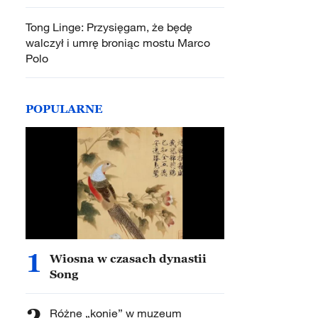
Tong Linge: Przysięgam, że będę
walczył i umrę broniąc mostu Marco
Polo
POPULARNE
1
Wiosna w czasach dynastii
Song
2
Różne „konie” w muzeum