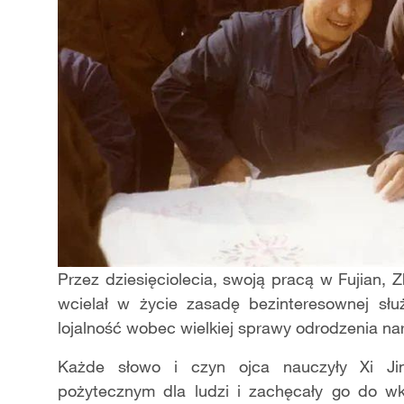
Przez dziesięciolecia, swoją pracą w Fujian, Z
wcielał w życie zasadę bezinteresownej sł
lojalność wobec wielkiej sprawy odrodzenia n
Każde słowo i czyn ojca nauczyły Xi Jin
pożytecznym dla ludzi i zachęcały go do wk