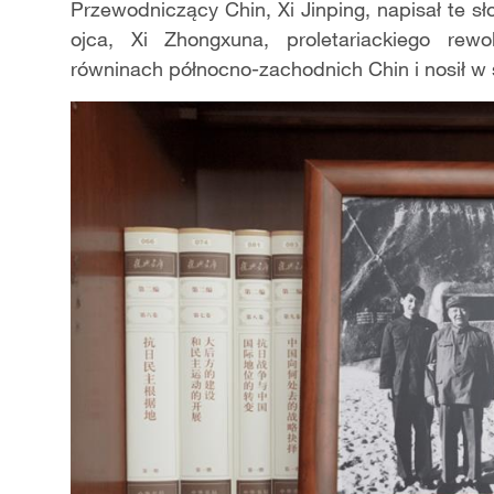
Przewodniczący Chin, Xi Jinping, napisał te s
ojca, Xi Zhongxuna, proletariackiego rewo
równinach północno-zachodnich Chin i nosił w 