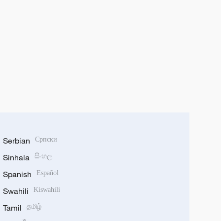
Serbian
Српски
Sinhala
සිංහල
Spanish
Español
Swahili
Kiswahili
Tamil
தமிழ்