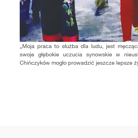
„Moja praca to służba dla ludu, jest męcząca
swoje głębokie uczucia synowskie w nieus
Chińczyków mogło prowadzić jeszcze lepsze ży