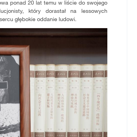
łowa ponad 20 lat temu w liście do swojego
lucjonisty, który dorastał na lessowych
sercu głębokie oddanie ludowi.