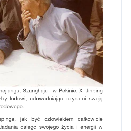
hejiangu, Szanghaju i w Pekinie, Xi Jinping
użby ludowi, udowadniając czynami swoją
arodowego.
pinga, jak być człowiekiem całkowicie
ładania całego swojego życia i energii w