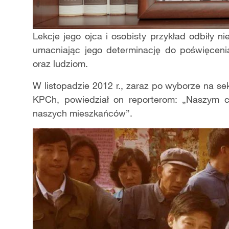
Lekcje jego ojca i osobisty przykład odbiły ni
umacniając jego determinację do poświęcenia 
oraz ludziom.
W listopadzie 2012 r., zaraz po wyborze na s
KPCh, powiedział on reporterom: „Naszym c
naszych mieszkańców”.