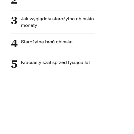
3
Jak wyglądały starożytne chińskie
monety
4
Starożytna broń chińska
5
Kraciasty szal sprzed tysiąca lat