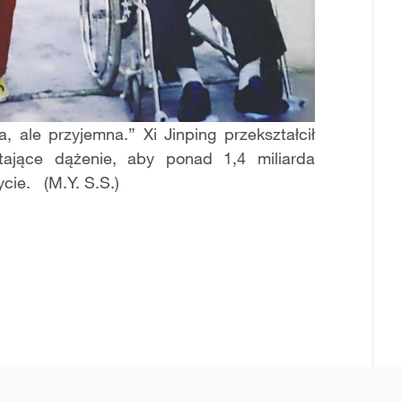
, ale przyjemna.” Xi Jinping przekształcił
tające dążenie, aby ponad 1,4 miliarda
cie. (M.Y. S.S.)