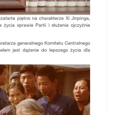
ezatarte piętno na charakterze Xi Jinpinga,
życia sprawie Partii i służenia ojczyźnie
ekretarza generalnego Komitetu Centralnego
elem jest dążenie do lepszego życia dla