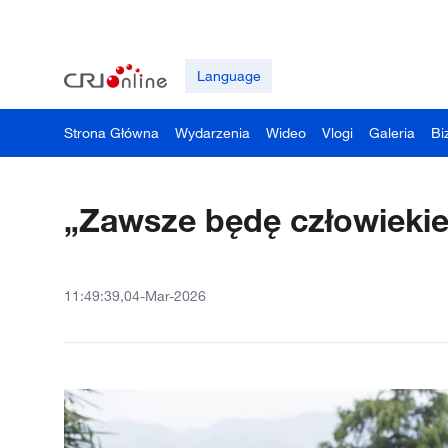
Language
Strona Główna
Wydarzenia
Wideo
Vlogi
Galeria
Bi
„Zawsze będę człowieki
11:49:39,04-Mar-2026