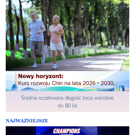
NAJWAŻNIEJSZE