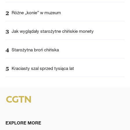
2
Różne „konie” w muzeum
3
Jak wyglądały starożytne chińskie monety
4
Starożytna broń chińska
5
Kraciasty szal sprzed tysiąca lat
EXPLORE MORE