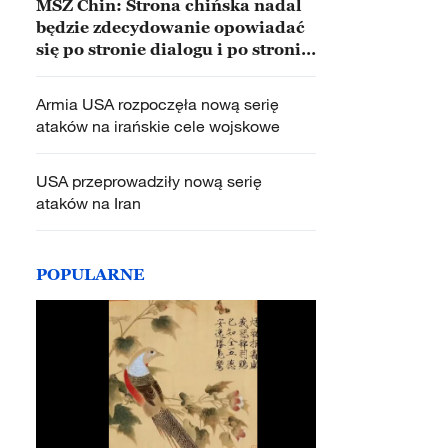
MSZ Chin: Strona chińska nadal
będzie zdecydowanie opowiadać
się po stronie dialogu i po stronie
pokoju
Armia USA rozpoczęła nową serię
ataków na irańskie cele wojskowe
USA przeprowadziły nową serię
ataków na Iran
POPULARNE