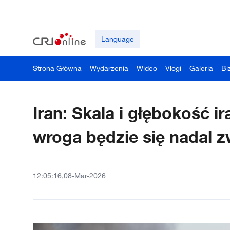
Language
Strona Główna
Wydarzenia
Wideo
Vlogi
Galeria
Bi
Iran: Skala i głębokość i
wroga będzie się nadal 
12:05:16,08-Mar-2026