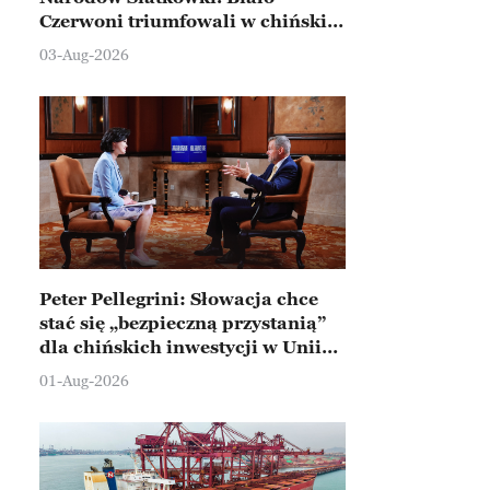
Czerwoni triumfowali w chińskim
Ningbo
03-Aug-2026
Peter Pellegrini: Słowacja chce
stać się „bezpieczną przystanią”
dla chińskich inwestycji w Unii
Europejskiej
01-Aug-2026