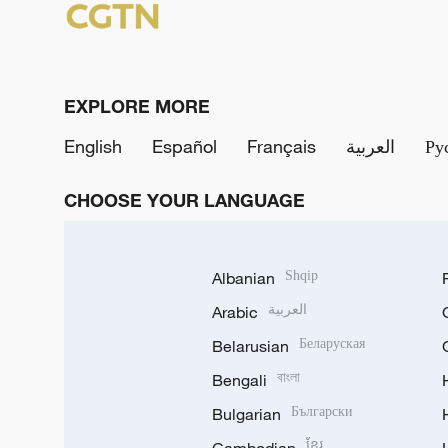
EXPLORE MORE
English
Español
Français
العربية
Ру
CHOOSE YOUR LANGUAGE
Albanian
Shqip
Arabic
العربية
Belarusian
Беларуская
Bengali
বাংলা
Bulgarian
Български
ខ្មែរ