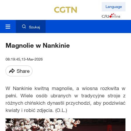
Language
Szukaj
Magnolie w Nankinie
08:19:45,13-Mar-2026
Share
W Nankinie kwitną magnolie, a wiosna rozkwita w
pełni. Wiele osób ubranych w tradycyjne stroje z
różnych chińskich dynastii przychodzi, aby podziwiać
kwiaty i robić zdjęcia. (O.L.)