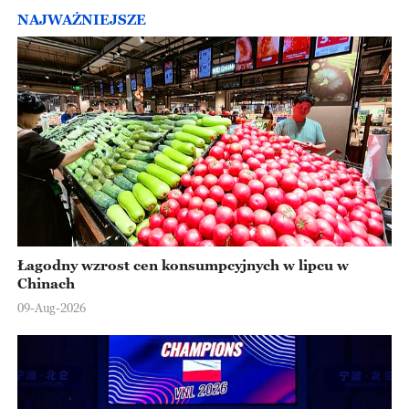
NAJWAŻNIEJSZE
Łagodny wzrost cen konsumpcyjnych w lipcu w
Chinach
09-Aug-2026