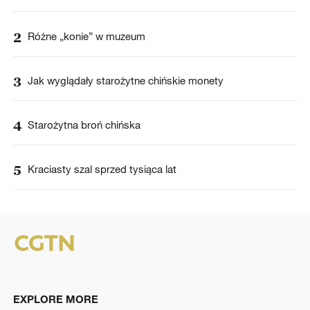
2
Różne „konie” w muzeum
3
Jak wyglądały starożytne chińskie monety
4
Starożytna broń chińska
5
Kraciasty szal sprzed tysiąca lat
EXPLORE MORE