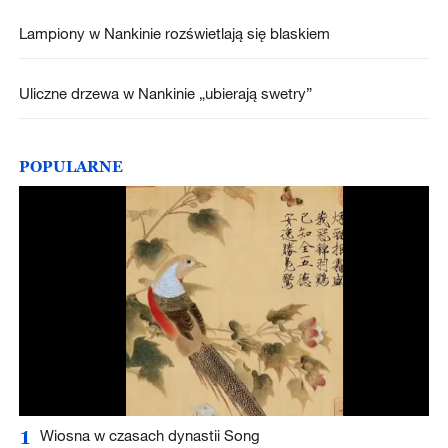
Lampiony w Nankinie rozświetlają się blaskiem
Uliczne drzewa w Nankinie „ubierają swetry”
POPULARNE
1
Wiosna w czasach dynastii Song