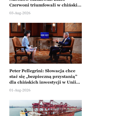
Czerwoni triumfowali w chińskim
Ningbo
03-Aug-2026
Peter Pellegrini: Słowacja chce
stać się „bezpieczną przystanią”
dla chińskich inwestycji w Unii
Europejskiej
01-Aug-2026