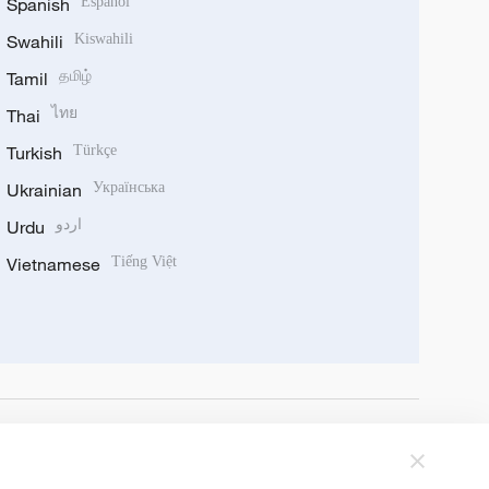
Spanish
Español
Swahili
Kiswahili
Tamil
தமிழ்
Thai
ไทย
Turkish
Türkçe
Ukrainian
Українська
Urdu
اردو
Vietnamese
Tiếng Việt