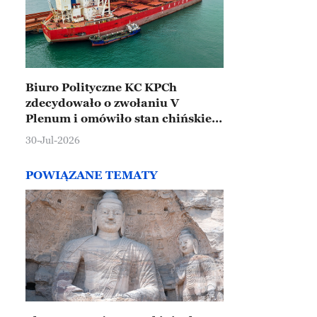
Biuro Polityczne KC KPCh
zdecydowało o zwołaniu V
Plenum i omówiło stan chińskiej
gospodarki
30-Jul-2026
POWIĄZANE TEMATY