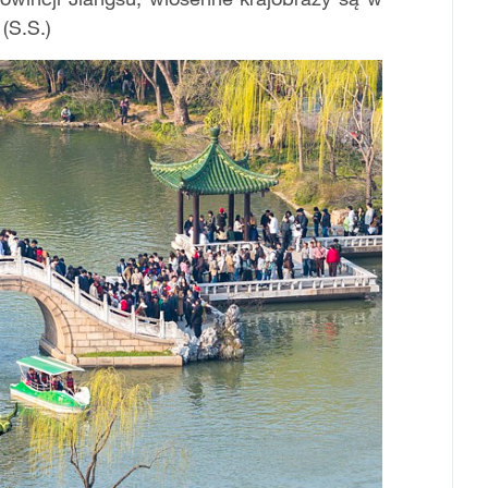
(S.S.)