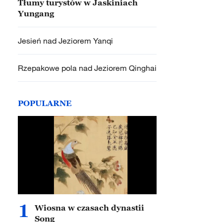
Tłumy turystów w Jaskiniach
Yungang
Jesień nad Jeziorem Yanqi
Rzepakowe pola nad Jeziorem Qinghai
POPULARNE
1
Wiosna w czasach dynastii
Song