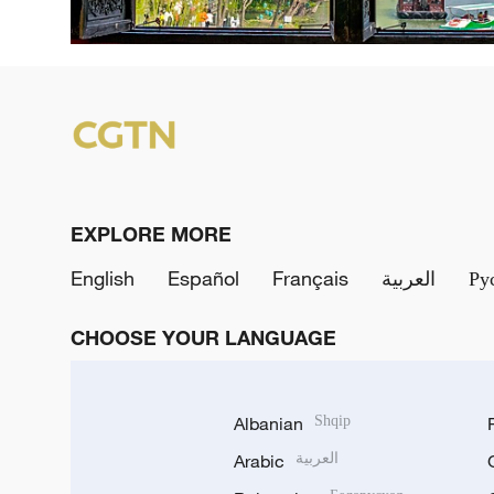
EXPLORE MORE
English
Español
Français
العربية
Ру
CHOOSE YOUR LANGUAGE
Albanian
Shqip
Arabic
العربية