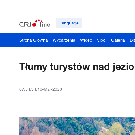
Language
Strona Główna
Wydarzenia
Wideo
Vlogi
Galeria
Bi
Tłumy turystów nad jezi
07:54:34,16-Mar-2026