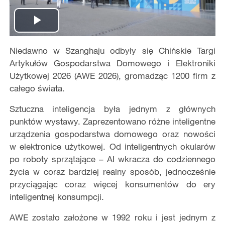
Play
Niedawno w Szanghaju odbyły się Chińskie Targi
Video
Artykułów Gospodarstwa Domowego i Elektroniki
Użytkowej 2026 (AWE 2026), gromadząc 1200 firm z
całego świata.
Sztuczna inteligencja była jednym z głównych
punktów wystawy. Zaprezentowano różne inteligentne
urządzenia gospodarstwa domowego oraz nowości
w elektronice użytkowej. Od inteligentnych okularów
po roboty sprzątające – AI wkracza do codziennego
życia w coraz bardziej realny sposób, jednocześnie
przyciągając coraz więcej konsumentów do ery
inteligentnej konsumpcji.
AWE zostało założone w 1992 roku i jest jednym z