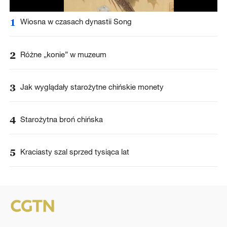
1
Wiosna w czasach dynastii Song
2
Różne „konie” w muzeum
3
Jak wyglądały starożytne chińskie monety
4
Starożytna broń chińska
5
Kraciasty szal sprzed tysiąca lat