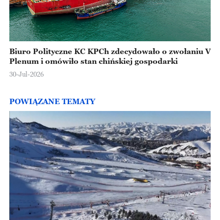
Biuro Polityczne KC KPCh zdecydowało o zwołaniu V
Plenum i omówiło stan chińskiej gospodarki
30-Jul-2026
POWIĄZANE TEMATY