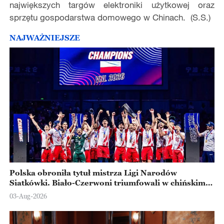
największych targów elektroniki użytkowej oraz
sprzętu gospodarstwa domowego w Chinach. (S.S.)
NAJWAŻNIEJSZE
Polska obroniła tytuł mistrza Ligi Narodów
Siatkówki. Biało-Czerwoni triumfowali w chińskim
Ningbo
03-Aug-2026