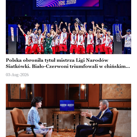
Polska obroniła tytuł mistrza Ligi Narodów
Siatkówki. Biało-Czerwoni triumfowali w chińskim
Ningbo
03-Aug-2026