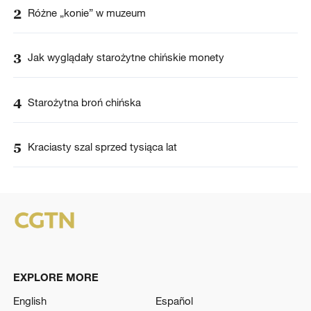
2
Różne „konie” w muzeum
3
Jak wyglądały starożytne chińskie monety
4
Starożytna broń chińska
5
Kraciasty szal sprzed tysiąca lat
EXPLORE MORE
English
Español