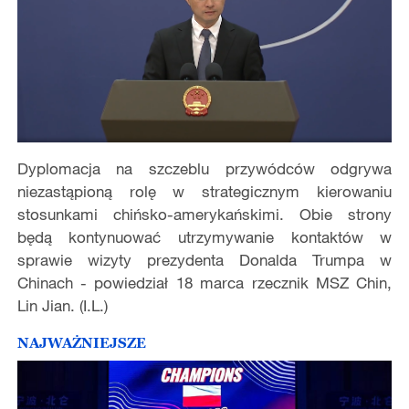
Dyplomacja na szczeblu przywódców odgrywa
niezastąpioną rolę w strategicznym kierowaniu
stosunkami chińsko-amerykańskimi. Obie strony
będą kontynuować utrzymywanie kontaktów w
sprawie wizyty prezydenta Donalda Trumpa w
Chinach - powiedział 18 marca rzecznik MSZ Chin,
Lin Jian. (I.L.)
NAJWAŻNIEJSZE