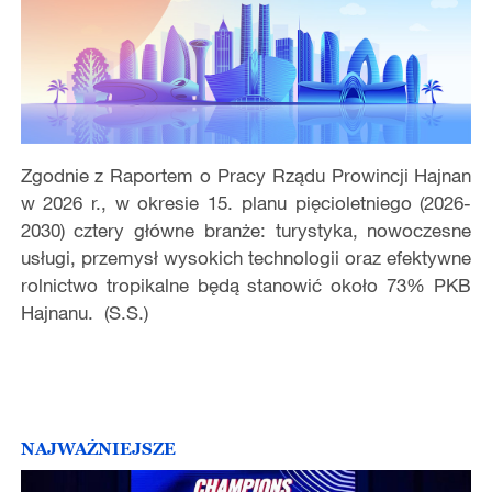
Zgodnie z Raportem o Pracy Rządu Prowincji Hajnan
w 2026 r., w okresie 15. planu pięcioletniego (2026-
2030) cztery główne branże: turystyka, nowoczesne
usługi, przemysł wysokich technologii oraz efektywne
rolnictwo tropikalne będą stanowić około 73% PKB
Hajnanu. (S.S.)
NAJWAŻNIEJSZE