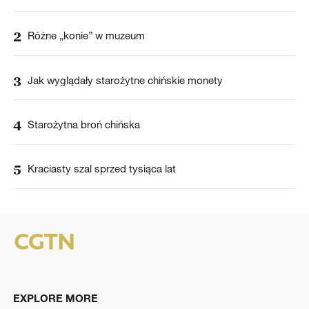
2
Różne „konie” w muzeum
3
Jak wyglądały starożytne chińskie monety
4
Starożytna broń chińska
5
Kraciasty szal sprzed tysiąca lat
EXPLORE MORE