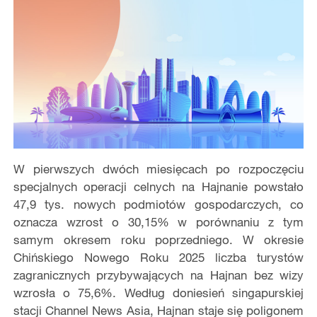
W pierwszych dwóch miesięcach po rozpoczęciu
specjalnych operacji celnych na Hajnanie powstało
47,9 tys. nowych podmiotów gospodarczych, co
oznacza wzrost o 30,15% w porównaniu z tym
samym okresem roku poprzedniego. W okresie
Chińskiego Nowego Roku 2025 liczba turystów
zagranicznych przybywających na Hajnan bez wizy
wzrosła o 75,6%. Według doniesień singapurskiej
stacji Channel News Asia, Hajnan staje się poligonem