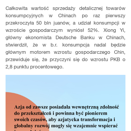
Całkowita wartość sprzedaży detalicznej towarów
konsumpcyjnych w Chinach po raz pierwszy
przekroczyła 50 bln juanów, a udział konsumpcji w
wzroście gospodarczym wyniósł 52%. Xiong Yi,
główny ekonomista Deutsche Banku w Chinach,
stwierdził, że w b.r. konsumpcja nadal będzie
głównym motorem wzrostu gospodarczego Chin,
przewiduje się, że przyczyni się do wzrostu PKB o
2,8 punktu procentowego.