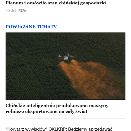
Plenum i omówiło stan chińskiej gospodarki
30-Jul-2026
POWIĄZANE TEMATY
Chińskie inteligentnie produkowane maszyny
rolnicze eksportowane na cały świat
"Korytarz wywiadów" OKLKRP: Będziemy sprzedawać