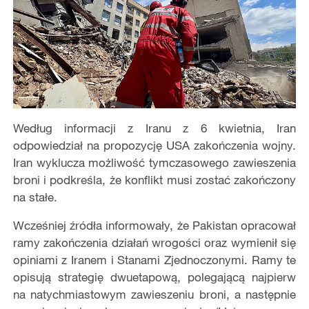
Według informacji z Iranu z 6 kwietnia, Iran
odpowiedział na propozycję USA zakończenia wojny.
Iran wyklucza możliwość tymczasowego zawieszenia
broni i podkreśla, że konflikt musi zostać zakończony
na stałe.
Wcześniej źródła informowały, że Pakistan opracował
ramy zakończenia działań wrogości oraz wymienił się
opiniami z Iranem i Stanami Zjednoczonymi. Ramy te
opisują strategię dwuetapową, polegającą najpierw
na natychmiastowym zawieszeniu broni, a następnie