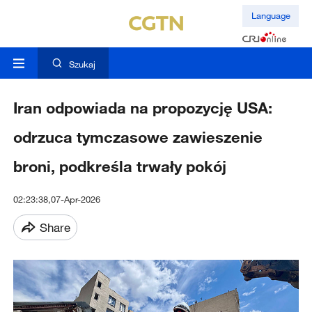
Language
Szukaj
Iran odpowiada na propozycję USA:
odrzuca tymczasowe zawieszenie
broni, podkreśla trwały pokój
02:23:38,07-Apr-2026
Share