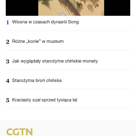
1
Wiosna w czasach dynastii Song
2
Różne „konie” w muzeum
3
Jak wyglądały starożytne chińskie monety
4
Starożytna broń chińska
5
Kraciasty szal sprzed tysiąca lat