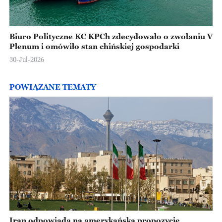
Biuro Polityczne KC KPCh zdecydowało o zwołaniu V
Plenum i omówiło stan chińskiej gospodarki
30-Jul-2026
POWIĄZANE TEMATY
Iran odpowiada na amerykańską propozycję