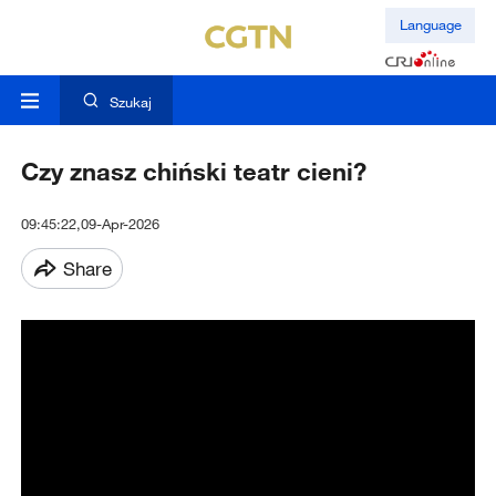
Language
Szukaj
Czy znasz chiński teatr cieni?
09:45:22,09-Apr-2026
Share