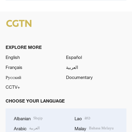
EXPLORE MORE
English
Español
Français
العربية
Русский
Documentary
CCTV+
CHOOSE YOUR LANGUAGE
Shqip
ລາວ
Albanian
Lao
العربية
Bahasa Melayu
Arabic
Malay