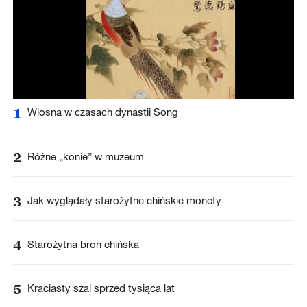
1
Wiosna w czasach dynastii Song
2
Różne „konie” w muzeum
3
Jak wyglądały starożytne chińskie monety
4
Starożytna broń chińska
5
Kraciasty szal sprzed tysiąca lat