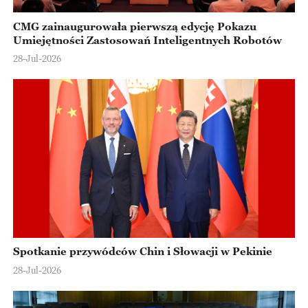
CMG zainaugurowała pierwszą edycję Pokazu
Umiejętności Zastosowań Inteligentnych Robotów
28-Jul-2026
Spotkanie przywódców Chin i Słowacji w Pekinie
28-Jul-2026