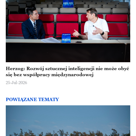
Herzog: Rozwój sztucznej inteligencji nie może obyć
się bez współpracy międzynarodowej
25-Jul-2026
POWIĄZANE TEMATY