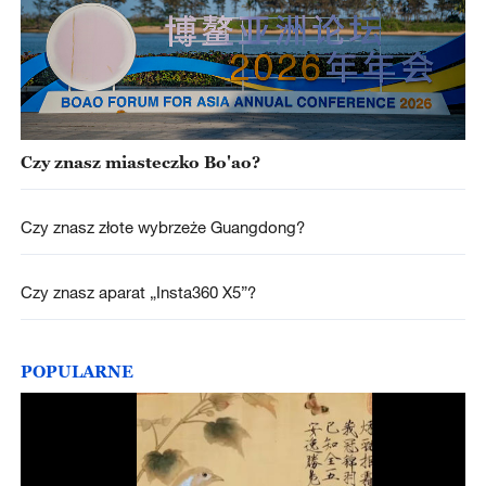
Czy znasz miasteczko Bo'ao?
Czy znasz złote wybrzeże Guangdong?
Czy znasz aparat „Insta360 X5”?
POPULARNE